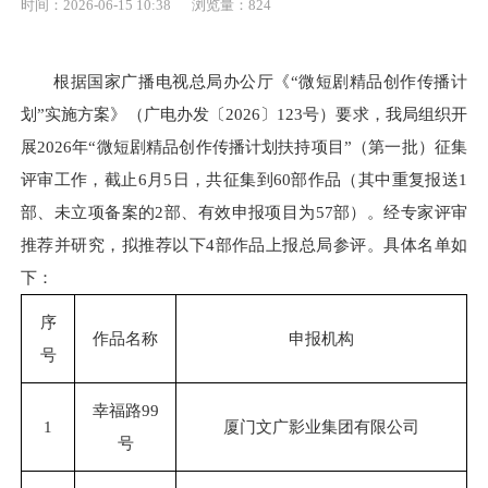
时间：2026-06-15 10:38
浏览量：824
根据国家广播电视总局办公厅《“微短剧精品创作传播计
划”实施方案》（广电办发〔2026〕123号）要求，我局组织开
展2026年“微短剧精品创作传播计划扶持项目”（第一批）征集
评审工作，截止6月5日，共征集到60部作品（其中重复报送1
部、未立项备案的2部、有效申报项目为57部）。经专家评审
推荐并研究，拟推荐以下4部作品上报总局参评。具体名单如
下：
序
作品名称
申报机构
号
幸福路99
1
厦门文广影业集团有限公司
号