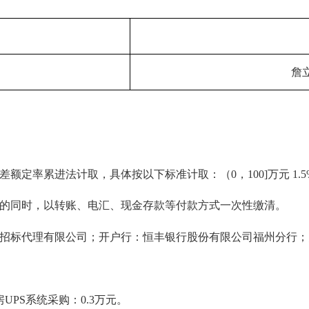
詹
定率累进法计取，具体按以下标准计取：（0，100]万元 1.5%，
的同时，以转账、电汇、现金存款等付款方式一次性缴清。
代理有限公司；开户行：恒丰银行股份有限公司福州分行；账号：8591
PS系统采购：0.3万元。