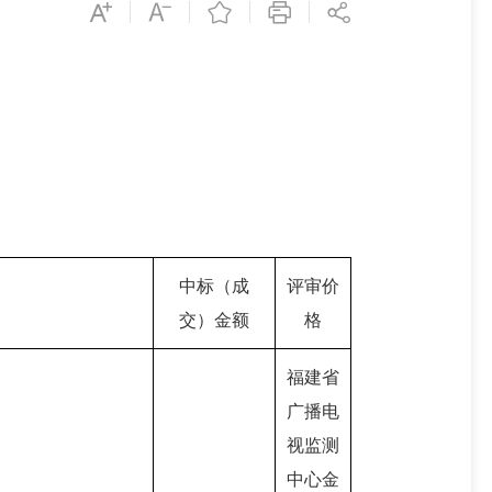
中标（成
评审价
交）金额
格
福建省
广播电
视监测
中心金