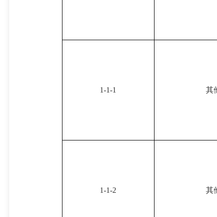
1-1-1
其
1-1-2
其