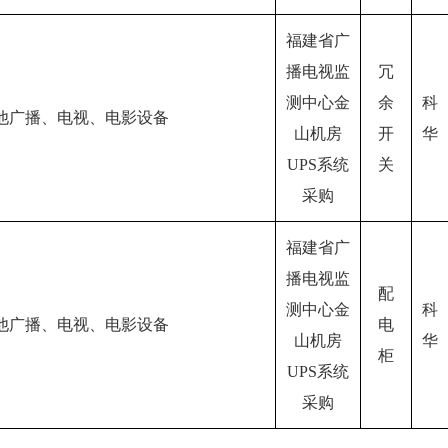
福建省广
播电视监
冗
测中心金
余
科
他广播、电视、电影设备
山机房
开
华
UPS系统
关
采购
福建省广
播电视监
配
测中心金
科
他广播、电视、电影设备
电
山机房
华
柜
UPS系统
采购