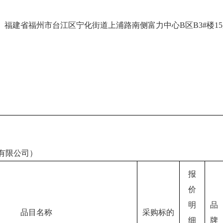
福建省福州市台江区宁化街道上浦路南侧富力中心B区B3#楼15
有限公司）
报
价
明
品
品目名称
采购标的
细
牌