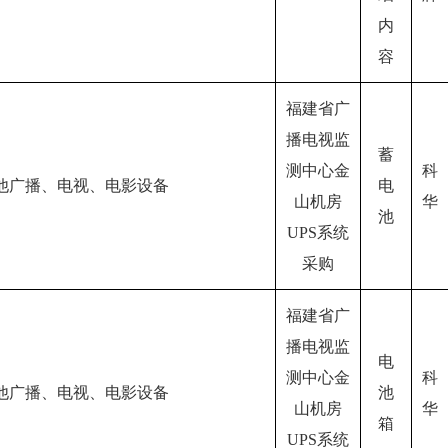
内
容
福建省广
播电视监
蓄
测中心金
科
他广播、电视、电影设备
电
山机房
华
池
UPS系统
采购
福建省广
播电视监
电
测中心金
科
他广播、电视、电影设备
池
山机房
华
箱
UPS系统