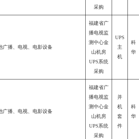
采购
福建省广
播电视监
UPS
测中心金
科
他广播、电视、电影设备
主
山机房
华
机
UPS系统
采购
福建省广
播电视监
并
测中心金
机
科
他广播、电视、电影设备
山机房
套
华
UPS系统
件
采购