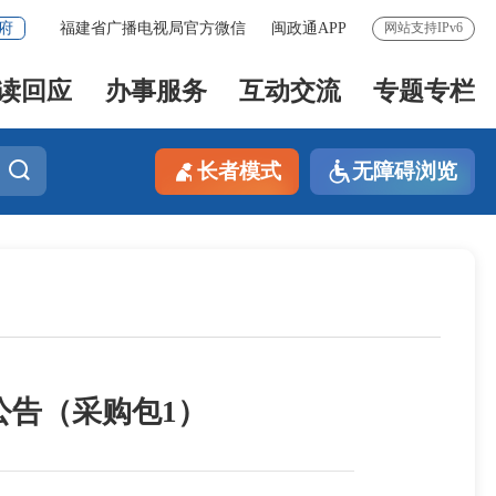
府
福建省广播电视局官方微信
闽政通APP
网站支持IPv6
读回应
办事服务
互动交流
专题专栏
长者模式
无障碍浏览
公告（采购包1）