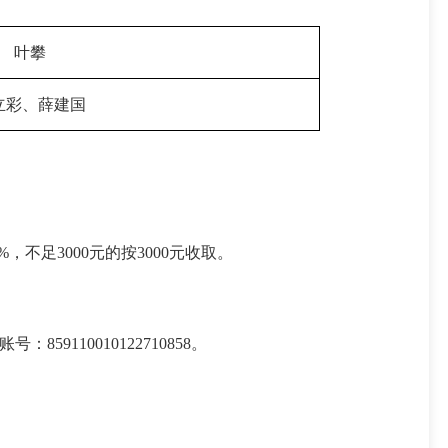
叶攀
立彩、薛建国
不足3000元的按3000元收取。
10010122710858。