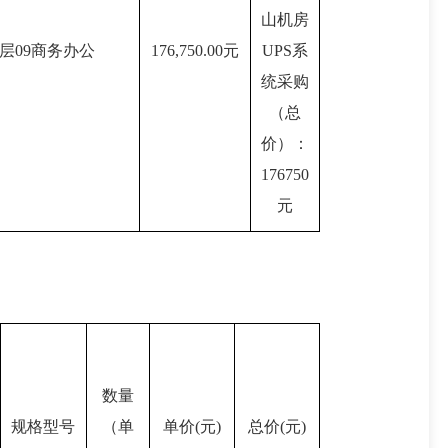
山机房
层09商务办公
176,750.00元
UPS系
统采购
（总
价）：
176750
元
数量
规格型号
（单
单价(元)
总价(元)