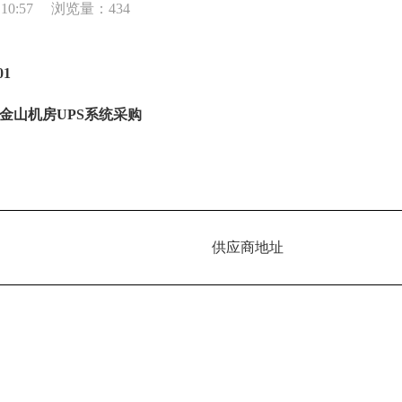
10:57
浏览量：434
01
金山机房UPS系统采购
供应商地址