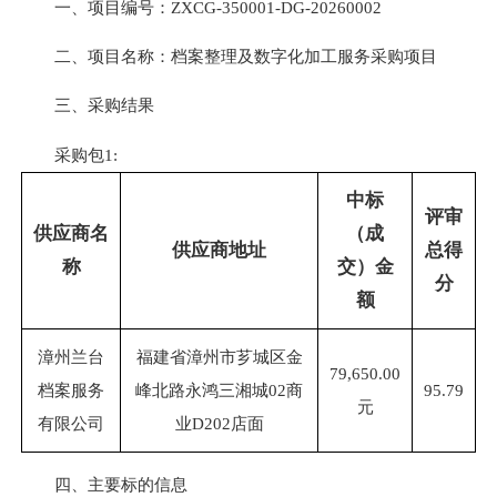
一、项目编号：ZXCG-350001-DG-20260002
二、项目名称：档案整理及数字化加工服务采购项目
三、采购结果
采购包1:
中标
评审
供应商名
（成
供应商地址
总得
称
交）金
分
额
漳州兰台
福建省漳州市芗城区金
79,650.00
档案服务
峰北路永鸿三湘城02商
95.79
元
有限公司
业D202店面
四、主要标的信息