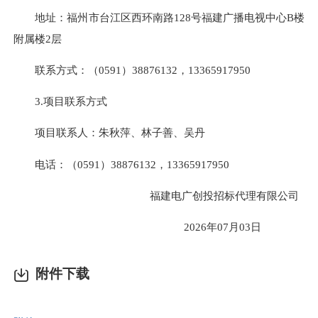
地址：
福州市台江区西环南路128号福建广播电视中心B楼
附属楼2层
联系方式：
（0591）38876132，13365917950
3.项目联系方式
项目联系人：
朱秋萍、林子善、吴丹
电话：
（0591）38876132，13365917950
福建电广创投招标代理有限公司
2026年07月03日
附件下载