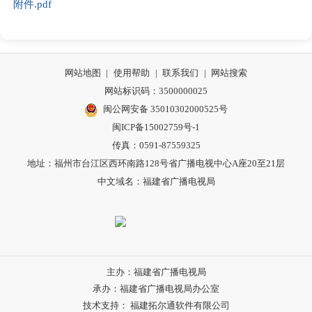
附件.pdf
网站地图
|
使用帮助
|
联系我们
|
网站搜索
网站标识码：3500000025
闽公网安备 35010302000525号
闽ICP备15002759号-1
传真：0591-87559325
地址：福州市台江区西环南路128号省广播电视中心A座20至21层
中文域名：福建省广播电视局
主办：福建省广播电视局
承办：福建省广播电视局办公室
技术支持： 福建拓尔通软件有限公司