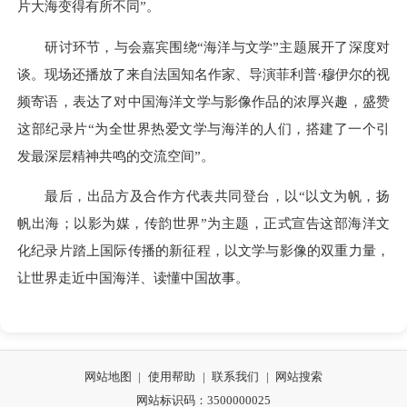
片大海变得有所不同”。
研讨环节，与会嘉宾围绕“海洋与文学”主题展开了深度对
谈。现场还播放了来自法国知名作家、导演菲利普·穆伊尔的视
频寄语，表达了对中国海洋文学与影像作品的浓厚兴趣，盛赞
这部纪录片“为全世界热爱文学与海洋的人们，搭建了一个引
发最深层精神共鸣的交流空间”。
最后，出品方及合作方代表共同登台，以“以文为帆，扬
帆出海；以影为媒，传韵世界”为主题，正式宣告这部海洋文
化纪录片踏上国际传播的新征程，以文学与影像的双重力量，
让世界走近中国海洋、读懂中国故事。
网站地图
|
使用帮助
|
联系我们
|
网站搜索
网站标识码：3500000025