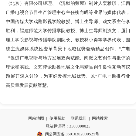
（北京）有限公司经理、《沉默的荣耀》制片人栾雅琪，江西
广播电视台节目生产管理中心主任柳向晖等业界与媒体代表，
中国传媒大学戏剧影视学院教授、博士生导师、戏文系主任李
胜利，福建师范大学传播学院教授、博士生导师刘汉文，厦门
理工学院影视与传播学院副院长、教授林小勇等学界代表，围
绕主流媒体系统性变革背景下地域优势驱动精品创作、“广电
+”促进广电视听与地方发展双向赋能、闽派文艺创作与批评的
理论和实践、文艺评论助推地域文化与精品创作良性互动等议
题展开深入讨论，为更好发挥地域优势、以“广电+”助推行业
高质量发展贡献智慧。
网站地图
|
使用帮助
|
联系我们
|
网站搜索
网站标识码：3500000025
闽公网安备 35010302000525号