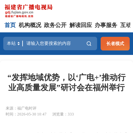
首页
机构概况
政务公开
解读回应
办事服务
互动
长者模式
“发挥地域优势，以‘广电+’推动行
业高质量发展”研讨会在福州举行
来源：福广电时评
时间：2026-05-30 10:47
浏览量：333