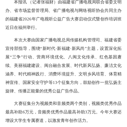
本报讯 （记者张福财）由福建省广播电视局联合省委文明
办、省市场监督管理局、省广播电视与网络视听协会共同主办
的福建省2026年广电视听公益广告大赛启动仪式暨创作培训班
近日在福州举行。
本次大赛由国家广播电视总局传媒机构管理司、福建省委
宣传部指导，围绕“新时代·新福建·新风尚”主题，设置深化拓
展“三争”行动、营商环境优化、八闽文化传承、红色基因赓
续、美丽福建建设、闽台融合发展、时代新风弘扬、廉洁文化
涵养、时代精神践行、消费环境提升、文明乡风培育、体育精
神宣传、国家安全守护等13个征集方向，鼓励创作一批弘扬主
旋律、传播正能量的优秀公益广告作品。
大赛征集分为视频类和音频类两个类别，视频类优秀作品
最高补助6万元，音频类优秀作品最高补助3万元。今年大赛还
增设大学生专属赛道，以激发青年创作活力。