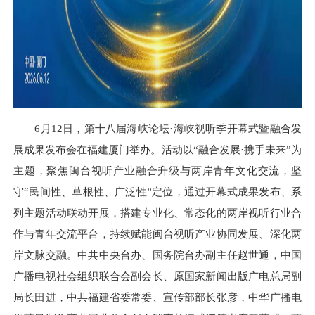
6月12日，第十八届海峡论坛·海峡视听季开幕式暨融合发
展成果发布会在福建厦门举办。活动以“融合发展·携手未来”为
主题，聚焦闽台视听产业融合升级与两岸青年文化交流，坚
守“民间性、草根性、广泛性”定位，通过开幕式成果发布、系
列主题活动联动开展，搭建专业化、常态化的两岸视听行业合
作与青年交流平台，持续赋能闽台视听产业协同发展、深化两
岸文脉交融。中共中央台办、国务院台办副主任赵世通，中国
广播电视社会组织联合会副会长、原国家新闻出版广电总局副
局长田进，中共福建省委常委、宣传部部长张彦，中华广播电