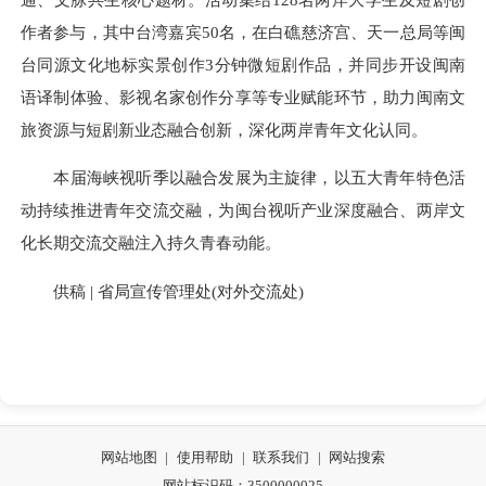
作者参与，其中台湾嘉宾50名，在白礁慈济宫、天一总局等闽
台同源文化地标实景创作3分钟微短剧作品，并同步开设闽南
语译制体验、影视名家创作分享等专业赋能环节，助力闽南文
旅资源与短剧新业态融合创新，深化两岸青年文化认同。
本届海峡视听季以融合发展为主旋律，以五大青年特色活
动持续推进青年交流交融，为闽台视听产业深度融合、两岸文
化长期交流交融注入持久青春动能。
供稿 |
省局宣传管理处(对外交流处)
网站地图
|
使用帮助
|
联系我们
|
网站搜索
网站标识码：3500000025