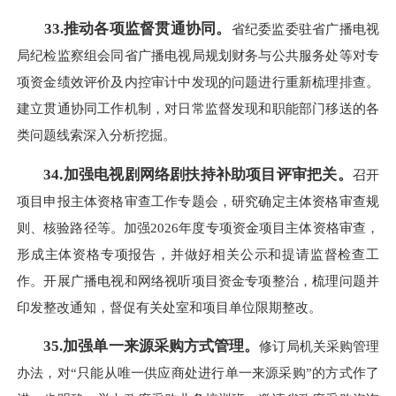
33.推动各项监督贯通协同。
省纪委监委驻省广播电视
局纪检监察组会同省广播电视局规划财务与公共服务处等对专
项资金绩效评价及内控审计中发现的问题进行重新梳理排查。
建立贯通协同工作机制，对日常监督发现和职能部门移送的各
类问题线索深入分析挖掘。
34.加强电视剧网络剧扶持补助项目评审把关。
召开
项目申报主体资格审查工作专题会，研究确定主体资格审查规
则、核验路径等。加强2026年度专项资金项目主体资格审查，
形成主体资格专项报告，并做好相关公示和提请监督检查工
作。开展广播电视和网络视听项目资金专项整治，梳理问题并
印发整改通知，督促有关处室和项目单位限期整改。
35.加强单一来源采购方式管理。
修订局机关采购管理
办法，对“只能从唯一供应商处进行单一来源采购”的方式作了