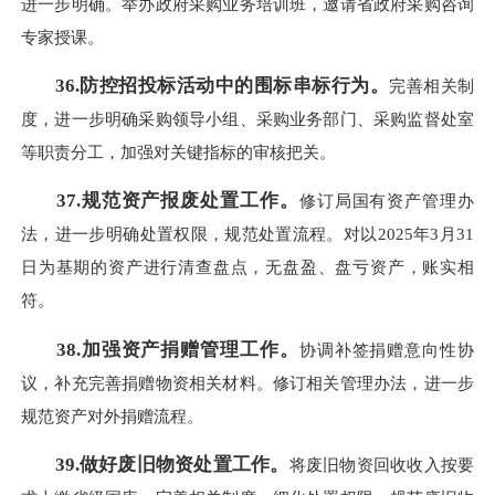
进一步明确。举办政府采购业务培训班，邀请省政府采购咨询
专家授课。
36.防控招投标活动中的围标串标行为。
完善相关制
度，进一步明确采购领导小组、采购业务部门、采购监督处室
等职责分工，加强对关键指标的审核把关。
37.规范资产报废处置工作。
修订局国有资产管理办
法，进一步明确处置权限，规范处置流程。对以2025年3月31
日为基期的资产进行清查盘点，无盘盈、盘亏资产，账实相
符。
38.加强资产捐赠管理工作。
协调补签捐赠意向性协
议，补充完善捐赠物资相关材料。修订相关管理办法，进一步
规范资产对外捐赠流程。
39.做好废旧物资处置工作。
将废旧物资回收收入按要