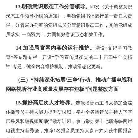
13.明确意识形态工作分管领导。
印发《关于调整意识
形态工作领导小组的通知》，明确党组书记履行第一责任人责
任，分管局办公室的党组成员分管意识形态工作，其他党组成
员落实“一岗双责”，共同抓好意识形态相关工作。
14.加强局官网内容的运行维护。
增设“党纪学习教
育”等专题专栏，开设“学习宣传贯彻党的二十届四中全会精
神”专题，健全内容维护机制，推动常态化更新。
（三）“持续深化拓展‘三争’行动、推动广播电视和
网络视听行业高质量发展存在短板”问题整改方面
15.抓好高层次人才培养。
选派播音员主持人参加全媒
体播音员主持人能力提升研讨班，举办全省播音员主持人下基
层采风和短视频展播活动培训班，参与举办第十七届海峡两岸
电视主持新秀会，推荐1名播音员主持人参评并荣获中国播音