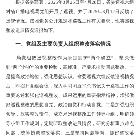
根据省委部署，2025年3月25日至4月28日，省委巡视六组
对省广播电视局党组开展了巡视。并于2025年8月12日反馈了
巡视情况。按照党务公开规定和巡视工作有关要求，现将巡视
整改进展情况通报如下。
一、党组及主要负责人组织整改落实情况
局党组把巡视整改作为坚定拥护“两个确立”、坚决做
到“两个维护”的重要检验，高标准、严要求推动问题整改。一
是提高政治站位，强化思想认识。省委巡视六组反馈巡视情况
后，即召开党组会议，深入学习习近平总书记关于巡视工作的
重要论述和强化巡视整改、成果运用的重要指示精神，增强做
好巡视整改的思想自觉、政治自觉和行动自觉。二是加强组织
领导，压实整改责任。成立局巡视整改工作领导小组，明确领
导小组工作规则，定期听取整改进展情况，研究分析重点难点
问题，统筹协调整改落实。三是坚持问题导向，抓好整改落