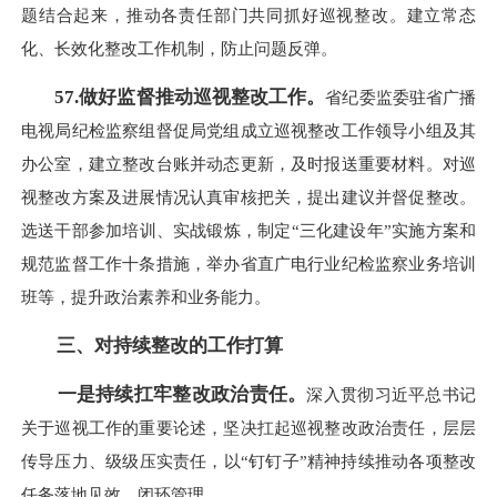
题结合起来，推动各责任部门共同抓好巡视整改。建立常态
化、长效化整改工作机制，防止问题反弹。
57.做好监督推动巡视整改工作。
省纪委监委驻省广播
电视局纪检监察组督促局党组成立巡视整改工作领导小组及其
办公室，建立整改台账并动态更新，及时报送重要材料。对巡
视整改方案及进展情况认真审核把关，提出建议并督促整改。
选送干部参加培训、实战锻炼，制定“三化建设年”实施方案和
规范监督工作十条措施，举办省直广电行业纪检监察业务培训
班等，提升政治素养和业务能力。
三、对持续整改的工作打算
一是持续扛牢整改政治责任。
深入贯彻习近平总书记
关于巡视工作的重要论述，坚决扛起巡视整改政治责任，层层
传导压力、级级压实责任，以“钉钉子”精神持续推动各项整改
任务落地见效、闭环管理。