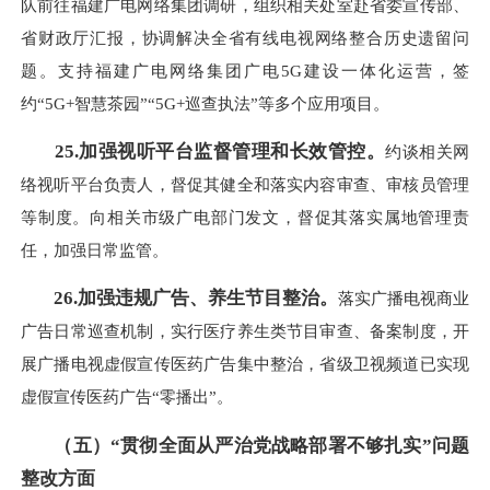
队前往福建广电网络集团调研，组织相关处室赴省委宣传部、
省财政厅汇报，协调解决全省有线电视网络整合历史遗留问
题。支持福建广电网络集团广电5G建设一体化运营，签
约“5G+智慧茶园”“5G+巡查执法”等多个应用项目。
25.加强视听平台监督管理和长效管控。
约谈相关网
络视听平台负责人，督促其健全和落实内容审查、审核员管理
等制度。向相关市级广电部门发文，督促其落实属地管理责
任，加强日常监管。
26.加强违规广告、养生节目整治。
落实广播电视商业
广告日常巡查机制，实行医疗养生类节目审查、备案制度，开
展广播电视虚假宣传医药广告集中整治，省级卫视频道已实现
虚假宣传医药广告“零播出”。
（五）“贯彻全面从严治党战略部署不够扎实”问题
整改方面