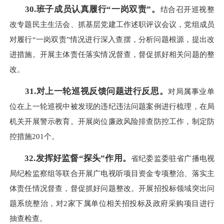
30.班子成员认真履行“一岗双责”。
结合召开巡视整
改专题民主生活会、抓基层党建工作述职评议会议，党组成员
对履行“一岗双责”情况进行深入查摆，分析问题根源，提出改
进措施。开展主体责任落实情况督查，督促抓好相关问题的整
改。
31.对上一轮巡视反馈问题进行反思。
对局属事业单
位在上一轮巡视中被发现的违纪违法问题案例进行梳理，在局
机关开展警示教育。开展岗位廉政风险排查防控工作，制定防
控措施201个。
32.发挥好监督“探头”作用。
省纪委监委驻省广播电视
局纪检监察组等联合开展广电视听项目资金专项整治、落实主
体责任情况督查，督促抓好问题整改。开展招投标领域突出问
题系统整治，对2家下属单位相关招投标及政府采购项目进行
抽查检查。