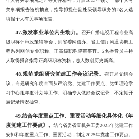
个人有关事项规定》等文件精神，开展2025年领导干部个人有
关事项报告随机抽查，指导拟提任副处级领导职务的2名人选
填报个人有关事项报告。
47.激发事业单位内生动力。
召开广播电视工程专业高
级职称评审政策辅导会，到省委网信办、省工信厅沟通协调工
程系列网信专业职称、正高级职称评审事宜。5名播音员主持
人取得播音指导正高级职称资格，总人数创历史新高。
48.规范党组研究党建工作会议记录。
召开局党组会
议，专题研究年度全面从严治党、党建工作要点、党组理论学
习中心组年度计划等工作。明确专人做好会议记录，不定期开
展记录情况抽查。
49.结合年度重点工作、重要活动等细化具体化《年
度党建工作要点》。
结合省委省直机关工委2025年党建工作
安排和年度重点工作、重要活动，制定2025年党建工作要点。