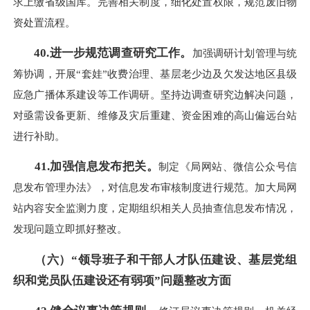
求上缴省级国库。完善相关制度，细化处置权限，规范废旧物
资处置流程。
40.进一步规范调查研究工作。
加强调研计划管理与统
筹协调，开展“套娃”收费治理、基层老少边及欠发达地区县级
应急广播体系建设等工作调研。坚持边调查研究边解决问题，
对亟需设备更新、维修及灾后重建、资金困难的高山偏远台站
进行补助。
41.加强信息发布把关。
制定《局网站、微信公众号信
息发布管理办法》，对信息发布审核制度进行规范。加大局网
站内容安全监测力度，定期组织相关人员抽查信息发布情况，
发现问题立即抓好整改。
（六）“领导班子和干部人才队伍建设、基层党组
织和党员队伍建设还有弱项”问题整改方面