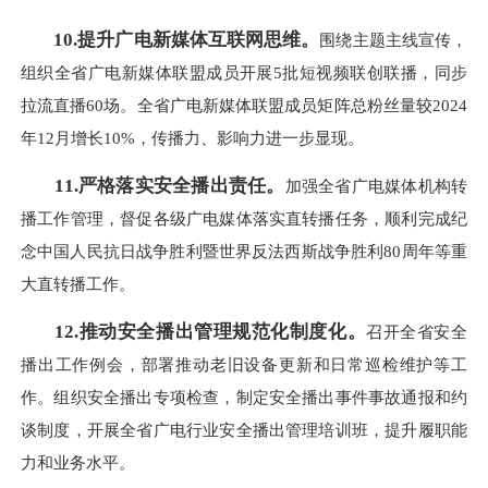
10.
提升广电新媒体互联网思维。
围绕主题主线宣传，
组织全省广电新媒体联盟成员开展5批短视频联创联播，同步
拉流直播60场。全省广电新媒体联盟成员矩阵总粉丝量较2024
年12月增长10%，传播力、影响力进一步显现。
11.
严格落实安全播出责任。
加强全省广电媒体机构转
播工作管理，督促各级广电媒体落实直转播任务，顺利完成纪
念中国人民抗日战争胜利暨世界反法西斯战争胜利80周年等重
大直转播工作。
12.
推动安全播出管理规范化制度化。
召开全省安全
播出工作例会，部署推动老旧设备更新和日常巡检维护等工
作。组织安全播出专项检查，制定安全播出事件事故通报和约
谈制度，开展全省广电行业安全播出管理培训班，提升履职能
力和业务水平。