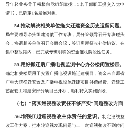
导年轻业务骨干积极向党组织靠拢，5名干部职工提交入党申
请书，已确定1名发展对象。
54.推动解决相关单位拖欠迁建资金历史遗留问题。
局主要领导牵头组建清债工作专班，局分管领导召开专班碰头
会，协调相关单位召开会商会议，签订房屋征收补偿协议。在
集中整改期内，已完成专班明确的资金催收阶段性任务。
55.用好搬迁后广播电视监测中心办公楼闲置楼层。
确定相关楼层用于安置广播电视设施迁建项目，资金来自原省
广电大院征迁安置及广播电视设施迁建项目补偿经费。迁建工
艺配套工程建安部分项目已开标，顺利转入实施阶段。
（七）“落实巡视整改责任不够严实”问题整改方面
56.增强扛起巡视整改主体责任的意识。
制定巡视整
改工作方案，把本轮巡视发现问题与上一次巡视整改不到位问