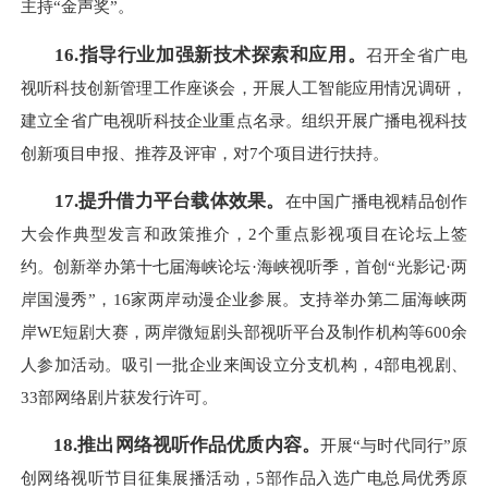
主持“金声奖”。
16.指导行业加强新技术探索和应用。
召开全省广电
视听科技创新管理工作座谈会，开展人工智能应用情况调研，
建立全省广电视听科技企业重点名录。组织开展广播电视科技
创新项目申报、推荐及评审，对7个项目进行扶持。
17.提升借力平台载体效果。
在中国广播电视精品创作
大会作典型发言和政策推介，2个重点影视项目在论坛上签
约。创新举办第十七届海峡论坛·海峡视听季，首创“光影记·两
岸国漫秀”，16家两岸动漫企业参展。支持举办第二届海峡两
岸WE短剧大赛，两岸微短剧头部视听平台及制作机构等600余
人参加活动。吸引一批企业来闽设立分支机构，4部电视剧、
33部网络剧片获发行许可。
18.推出网络视听作品优质内容。
开展“与时代同行”原
创网络视听节目征集展播活动，5部作品入选广电总局优秀原