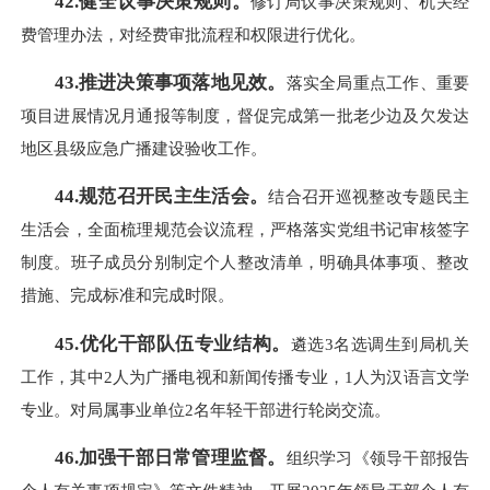
42.健全议事决策规则。
修订局议事决策规则、机关经
费管理办法，对经费审批流程和权限进行优化。
43.推进决策事项落地见效。
落实全局重点工作、重要
项目进展情况月通报等制度，督促完成第一批老少边及欠发达
地区县级应急广播建设验收工作。
44.规范召开民主生活会。
结合召开巡视整改专题民主
生活会，全面梳理规范会议流程，严格落实党组书记审核签字
制度。班子成员分别制定个人整改清单，明确具体事项、整改
措施、完成标准和完成时限。
45.优化干部队伍专业结构。
遴选3名选调生到局机关
工作，其中2人为广播电视和新闻传播专业，1人为汉语言文学
专业。对局属事业单位2名年轻干部进行轮岗交流。
46.加强干部日常管理监督。
组织学习《领导干部报告