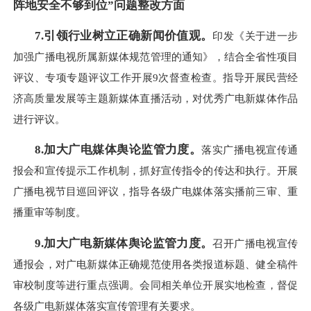
阵地安全不够到位”问题整改方面
7.
引领行业树立正确新闻价值观。
印发《关于进一步
加强广播电视所属新媒体规范管理的通知》，结合全省性项目
评议、专项专题评议工作开展9次督查检查。指导开展民营经
济高质量发展等主题新媒体直播活动，对优秀广电新媒体作品
进行评议。
8.
加大广电媒体舆论监管力度。
落实广播电视宣传通
报会和宣传提示工作机制，抓好宣传指令的传达和执行。开展
广播电视节目巡回评议，指导各级广电媒体落实播前三审、重
播重审等制度。
9.
加大广电新媒体舆论监管力度。
召开广播电视宣传
通报会，对广电新媒体正确规范使用各类报道标题、健全稿件
审校制度等进行重点强调。会同相关单位开展实地检查，督促
各级广电新媒体落实宣传管理有关要求。