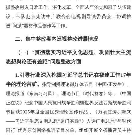
抓整改融入日常工作、深化改革、全面从严治党和班子队伍建
设，带队赴京走访中广联合会电视剧导演委员会，协调推
进“闽派”题材作品创作等工作。
二、集中整改期内巡视整改进展情况
（一）“贯彻落实习近平文化思想、巩固壮大主流
思想舆论还有差距”问题整改方面
1.引导行业深入挖掘习近平总书记在福建工作17年
半的理论富矿。
指导制播理论融媒体节目《中国·正发生》、
理论报道《东南习习风》、理论节目《时代答卷》等，《中国
正在说》纪念中国人民抗日战争胜利暨世界反法西斯战争胜利
节目获2025年度全国优秀理论宣传作品，《万顷波涛拥海来
——习近平生态文明思想“厦门实践”》入选广电总局“与时代
同行”优秀原创网络视听节目名单。组织开展全省播音员主持