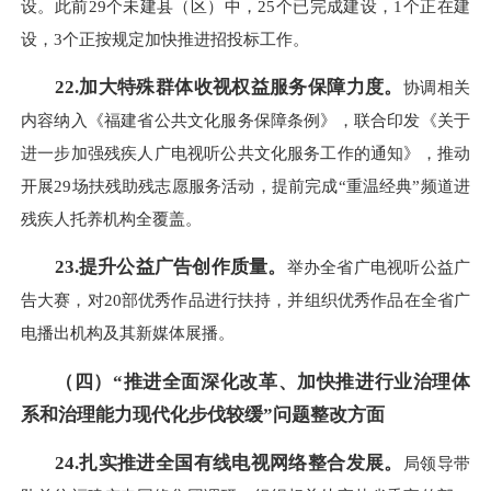
设。此前29个未建县（区）中，25个已完成建设，1个正在建
设，3个正按规定加快推进招投标工作。
22.加大特殊群体收视权益服务保障力度。
协调相关
内容纳入《福建省公共文化服务保障条例》，联合印发《关于
进一步加强残疾人广电视听公共文化服务工作的通知》，推动
开展29场扶残助残志愿服务活动，提前完成“重温经典”频道进
残疾人托养机构全覆盖。
23.提升公益广告创作质量。
举办全省广电视听公益广
告大赛，对20部优秀作品进行扶持，并组织优秀作品在全省广
电播出机构及其新媒体展播。
（四）“推进全面深化改革、加快推进行业治理体
系和治理能力现代化步伐较缓”问题整改方面
24.扎实推进全国有线电视网络整合发展。
局领导带