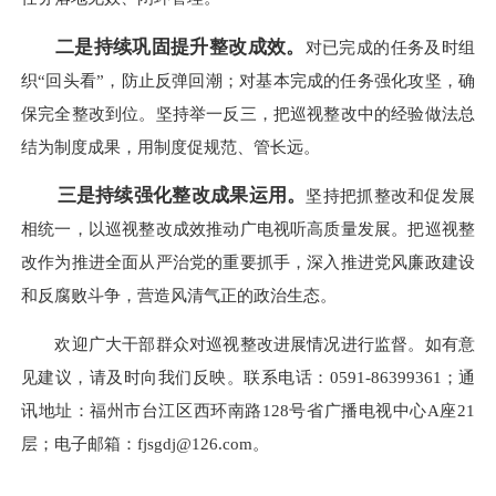
二是持续巩固提升整改成效。
对已完成的任务及时组
织“回头看”，防止反弹回潮；对基本完成的任务强化攻坚，确
保完全整改到位。坚持举一反三，把巡视整改中的经验做法总
结为制度成果，用制度促规范、管长远。
三是持续强化整改成果运用。
坚持把抓整改和促发展
相统一，以巡视整改成效推动广电视听高质量发展。把巡视整
改作为推进全面从严治党的重要抓手，深入推进党风廉政建设
和反腐败斗争，营造风清气正的政治生态。
欢迎广大干部群众对巡视整改进展情况进行监督。如有意
见建议，请及时向我们反映。联系电话：0591-86399361；通
讯地址：福州市台江区西环南路128号省广播电视中心A座21
层；电子邮箱：fjsgdj@126.com。