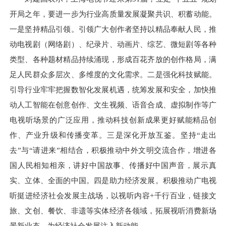
开局之年，要进一步为行业高质量发展凝聚共识、积蓄动能。
一是坚持精品引领。引领广大创作者坚持以精品奉献人民，推
动电视剧（网络剧）、纪录片、动画片、综艺、微短剧等各种
类型、各种题材精品持续涌现，形成百花齐放的创作格局，满
足人民群众多层次、多维度的文化需求。二是强化科技赋能。
引导行业牢牢把握数智化发展机遇，统筹发展和安全，加快推
动人工智能在创意创作、文生视频、语音合成、虚拟制作等广
电视听场景的广泛应用，推动科技创新成果更好赋能精品创
作、产业升级和传播变革。三是深化开放互鉴。坚持“走出
去”与“请进来”相结合，积极推动中外文明交流合作，增进各
国人民相知相亲，讲好中国故事、传播好中国声音，展示真
实、立体、全面的中国。四是助力经济发展。积极推动广电视
听挺进经济社会发展主战场，以视听内容+千行百业，链接文
旅、文创、餐饮、非遗等实体经济各领域，拓展视听消费新场
景新业态，为经济社会发展注入新动能。