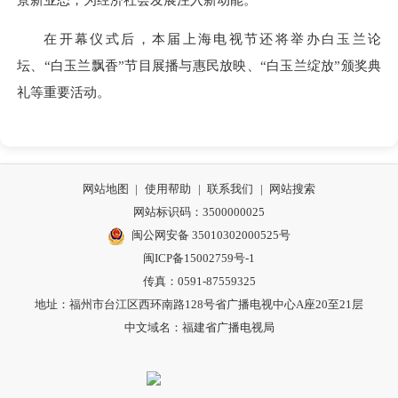
在开幕仪式后，本届上海电视节还将举办白玉兰论
坛、“白玉兰飘香”节目展播与惠民放映、“白玉兰绽放”颁奖典
礼等重要活动。
网站地图
|
使用帮助
|
联系我们
|
网站搜索
网站标识码：3500000025
闽公网安备 35010302000525号
闽ICP备15002759号-1
传真：0591-87559325
地址：福州市台江区西环南路128号省广播电视中心A座20至21层
中文域名：福建省广播电视局