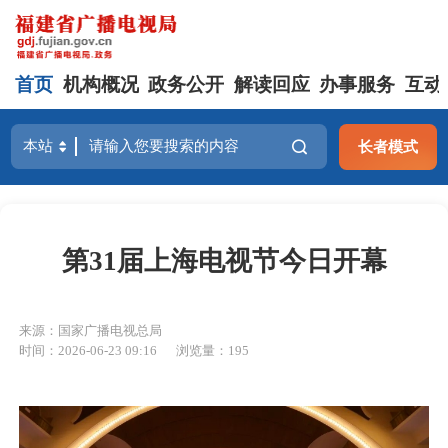
首页
机构概况
政务公开
解读回应
办事服务
互动
长者模式
第31届上海电视节今日开幕
来源：国家广播电视总局
时间：2026-06-23 09:16
浏览量：195