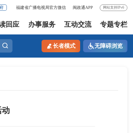
府
福建省广播电视局官方微信
闽政通APP
网站支持IPv6
读回应
办事服务
互动交流
专题专栏
长者模式
无障碍浏览
活动