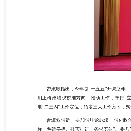
曹淑敏指出，今年是“十五五”开局之年
用正确政绩观校准方向、推动工作，坚持“立
电“二三四”工作定位，锚定三大工作方向，
曹淑敏强调，要加强理论武装，强化政
标、明确举措、扎实推进、务求实效”。要抓