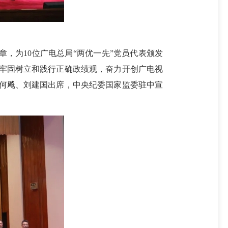
念章，为10位广电总局“两优一先”党员代表颁发
，牢固树立和践行正确政绩观，奋力开创广电视
长何飚、刘建国出席，中央纪委国家监委驻中宣