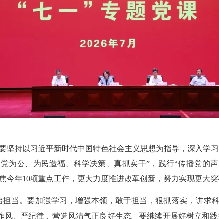
，要坚持以习近平新时代中国特色社会主义思想为指导，深入学
党为公、为民造福、科学决策、真抓实干”，践行“传播党的
聚焦今年10项重点工作，更大力度推进改革创新，努力实现更大
治担当。要加强学习，增强本领，敢于担当，狠抓落实，讲求科
作风、严纪律，营造风清气正良好生态。要继续开展好树立和