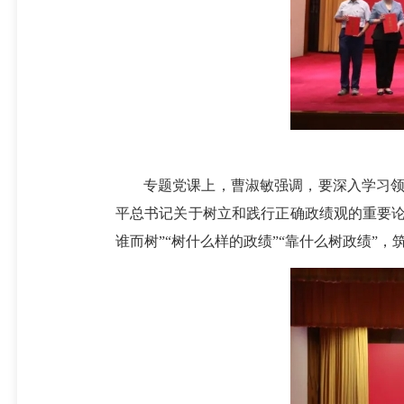
专题党课上，曹淑敏强调，要深入学习领
平总书记关于树立和践行正确政绩观的重要论
谁而树”“树什么样的政绩”“靠什么树政绩”