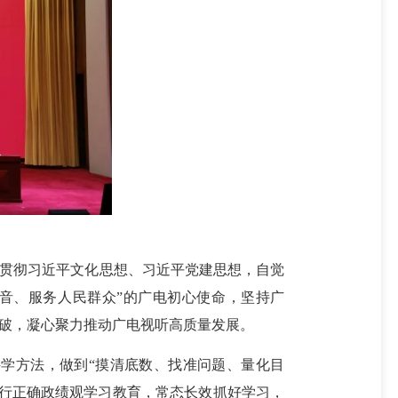
习贯彻习近平文化思想、习近平党建思想，自觉
声音、服务人民群众”的广电初心使命，坚持广
突破，凝心聚力推动广电视听高质量发展。
学方法，做到“摸清底数、找准问题、量化目
践行正确政绩观学习教育，常态长效抓好学习，