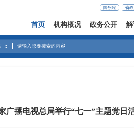
国务院
省政
首页
机构概况
政务公开
解
家广播电视总局举行“七一”主题党日