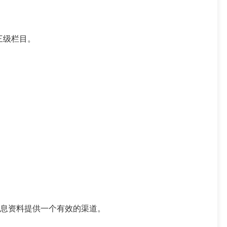
三级栏目。
息资料提供一个有效的渠道。