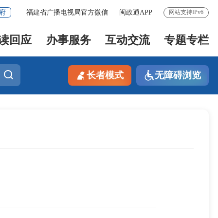
府
福建省广播电视局官方微信
闽政通APP
网站支持IPv6
读回应
办事服务
互动交流
专题专栏
长者模式
无障碍浏览