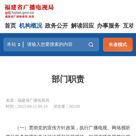
首页
机构概况
政务公开
解读回应
办事服务
互动
长者模式
部门职责
来源：福建省广播电视局
时间：2025-09-11 09:19
浏览量：60330
（一）贯彻党的宣传方针政策，执行广播电视、网络视听