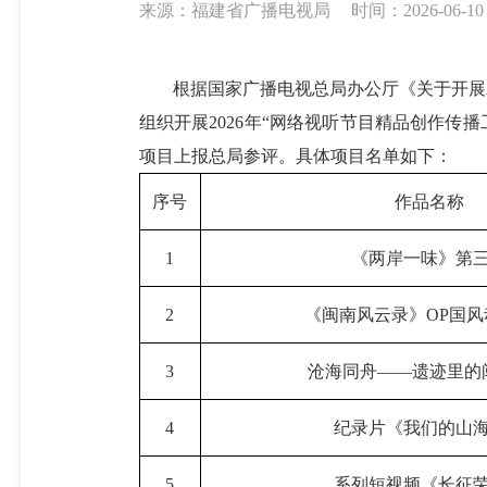
来源：福建省广播电视局
时间：2026-06-10 
根据国家广播电视总局办公厅《关于开展20
组织开展2026年“网络视听节目精品创作传
项目上报总局参评。具体项目名单如下：
序号
作品名称
1
《两岸一味》第
2
《闽南风云录》OP国
3
沧海同舟——遗迹里的
4
纪录片《我们的山
5
系列短视频《长征