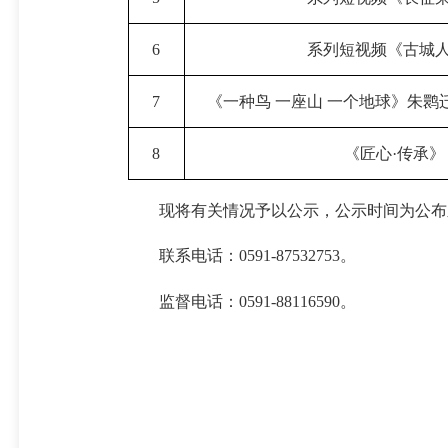
6
系列短视频《古城
7
《一种鸟 一座山 一个地球》朱鹮
8
《匠心·传承》
现将有关情况予以公示，公示时间为公布
联系电话：0591-87532753。
监督电话：0591-88116590。