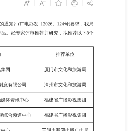
知》(广电办发〔2026〕124号)要求，我局
目作品。经专家评审推荐并研究，拟推荐以下8个
构
推荐单位
视集团
厦门市文化和旅游局
创意有限公司
漳州市文化和旅游局
融媒体资讯中心
福建省广播影视集团
视综合频道中心
福建省广播影视集团
体中心
三明市新闻出版广电局