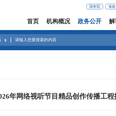
国务院
省政
首页
机构概况
政务公开
解
026年网络视听节目精品创作传播工