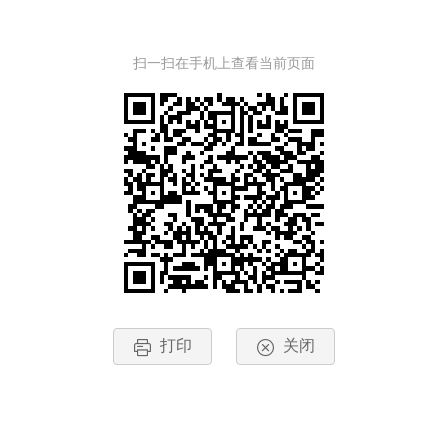
扫一扫在手机上查看当前页面
打印
关闭