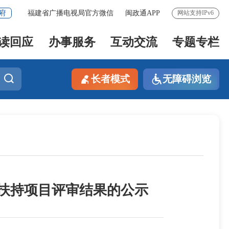
府
福建省广播电视局官方微信
闽政通APP
网站支持IPv6
读回应
办事服务
互动交流
专题专栏
长者模式
无障碍浏览
程扶持项目评审结果的公示