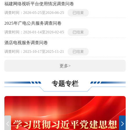
福建网络视听平台使用情况调查问卷
2
调查时间：
2026-05-25
至
2026-06-25
已结束
征
2025年广电公共服务调查问卷
“
调查时间：
2026-01-14
至
2026-02-05
已结束
征
酒店电视服务调查问卷
调查时间：
2025-10-17
至
2025-11-21
已结束
征
更多>
专题专栏