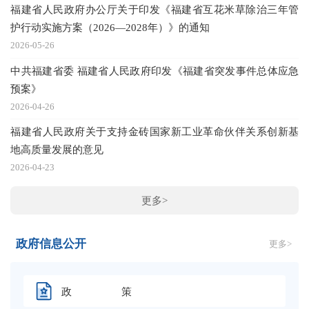
福建省人民政府办公厅关于印发《福建省互花米草除治三年管
20
护行动实施方案（2026—2028年）》的通知
2026-05-26
中共福建省委 福建省人民政府印发《福建省突发事件总体应急
20
预案》
2026-04-26
20
福建省人民政府关于支持金砖国家新工业革命伙伴关系创新基
地高质量发展的意见
2026-04-23
更多>
政府信息公开
更多>
政 策