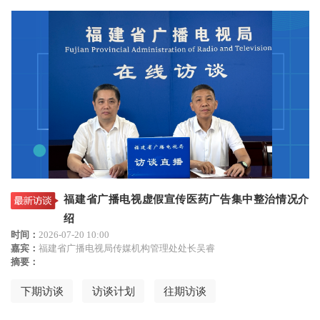
福建省广播电视虚假宣传医药广告集中整治情况介
绍
时间：
2026-07-20 10:00
嘉宾：
福建省广播电视局传媒机构管理处处长吴睿
摘要：
下期访谈
访谈计划
往期访谈