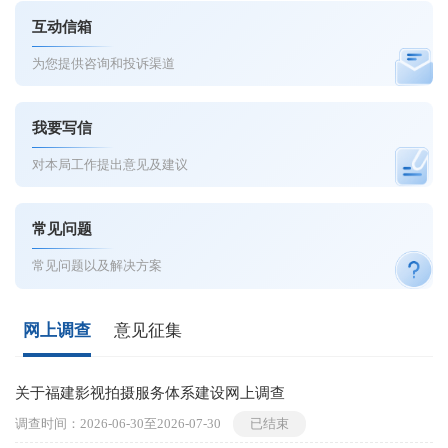
互动信箱
为您提供咨询和投诉渠道
我要写信
对本局工作提出意见及建议
常见问题
常见问题以及解决方案
网上调查
意见征集
关于福建影视拍摄服务体系建设网上调查
调查时间：
2026-06-30
至
2026-07-30
已结束
征