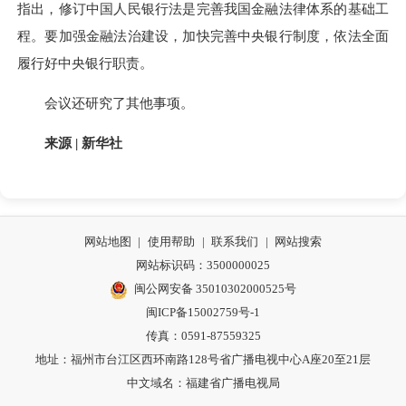
指出，修订中国人民银行法是完善我国金融法律体系的基础工
程。要加强金融法治建设，加快完善中央银行制度，依法全面
履行好中央银行职责。
会议还研究了其他事项。
来源 | 新华社
网站地图
|
使用帮助
|
联系我们
|
网站搜索
网站标识码：3500000025
闽公网安备 35010302000525号
闽ICP备15002759号-1
传真：0591-87559325
地址：福州市台江区西环南路128号省广播电视中心A座20至21层
中文域名：福建省广播电视局