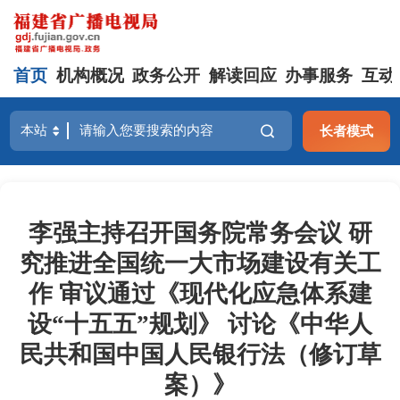
首页
机构概况
政务公开
解读回应
办事服务
互动
长者模式
李强主持召开国务院常务会议 研
究推进全国统一大市场建设有关工
作 审议通过《现代化应急体系建
设“十五五”规划》 讨论《中华人
民共和国中国人民银行法（修订草
案）》