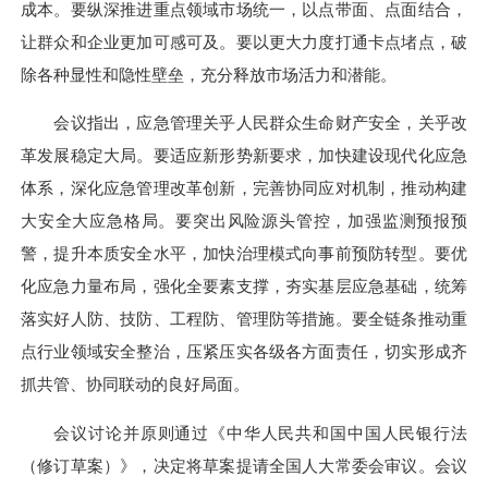
成本。要纵深推进重点领域市场统一，以点带面、点面结合，
让群众和企业更加可感可及。要以更大力度打通卡点堵点，破
除各种显性和隐性壁垒，充分释放市场活力和潜能。
会议指出，应急管理关乎人民群众生命财产安全，关乎改
革发展稳定大局。要适应新形势新要求，加快建设现代化应急
体系，深化应急管理改革创新，完善协同应对机制，推动构建
大安全大应急格局。要突出风险源头管控，加强监测预报预
警，提升本质安全水平，加快治理模式向事前预防转型。要优
化应急力量布局，强化全要素支撑，夯实基层应急基础，统筹
落实好人防、技防、工程防、管理防等措施。要全链条推动重
点行业领域安全整治，压紧压实各级各方面责任，切实形成齐
抓共管、协同联动的良好局面。
会议讨论并原则通过《中华人民共和国中国人民银行法
（修订草案）》，决定将草案提请全国人大常委会审议。会议