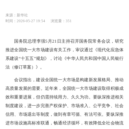
来源：新华社
时间：2026-05-27 19:54
浏览量：351
国务院总理李强5月21日主持召开国务院常务会议，研究
推进全国统一大市场建设有关工作，审议通过《现代化应急体
系建设“十五五”规划》，讨论《中华人民共和国中国人民银行
法（修订草案）》。
会议指出，建设全国统一大市场是构建新发展格局、推动
高质量发展的需要。近年来，全国统一大市场建设取得积极成
效和重要进展，但仍需持续用力、久久为功。要纵深推进相关
制度建设，进一步完善产权保护、市场准入、公平竞争、社会
信用、市场退出等制度，做到有章可循、有法可依。要纵深推
进市场设施高标准联通，畅通经济循环，有效降低全社会物流