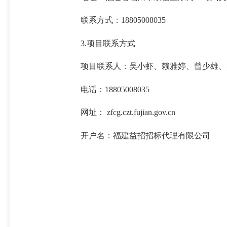
联系方式：18805008035
3.项目联系方式
项目联系人：吴小虾、赖雅婷、曾少雄、
电话：18805008035
网址： zfcg.czt.fujian.gov.cn
开户名：福建益招招标代理有限公司