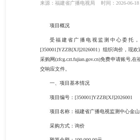
来源：福建省广播电视局
时间：2026-06-18 
项目概况
受福建省广播电视监测中心委托，
[350001]YZZB[XJ]2026001
采购网(zfcg.czt.fujian.gov.cn
交响应文件。
一、项目基本情况
项目编号：[350001]YZZB[XJ]2026001
项目名称：福建省广播电视监测中心金山
采购方式：询价
预算金额：190,000.00元