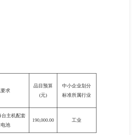
品目预算
中小企业划分
或要求
(元)
标准所属行业
,每台主机配套
190,000.00
工业
AH电池