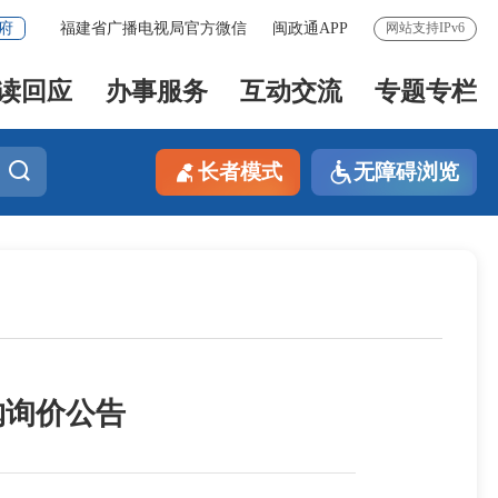
府
福建省广播电视局官方微信
闽政通APP
网站支持IPv6
读回应
办事服务
互动交流
专题专栏
长者模式
无障碍浏览
购询价公告