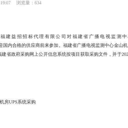
19:07
浏览量：634
福建益招招标代理有限公司对福建省广播电视监测中心
）组织询价，现欢迎国内合格的供应商前来参加。福建省广播电视监测中心
)免费申请账号,在福建省政府采购网上公开信息系统按项目获取采购文件，并于20
机房UPS系统采购