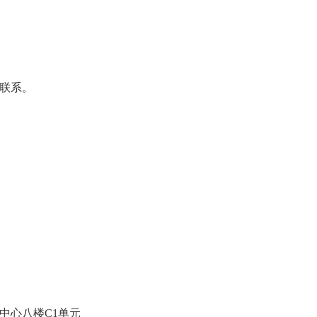
联系。
中心八楼C1单元