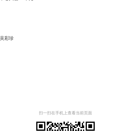
吴彩珍
扫一扫在手机上查看当前页面