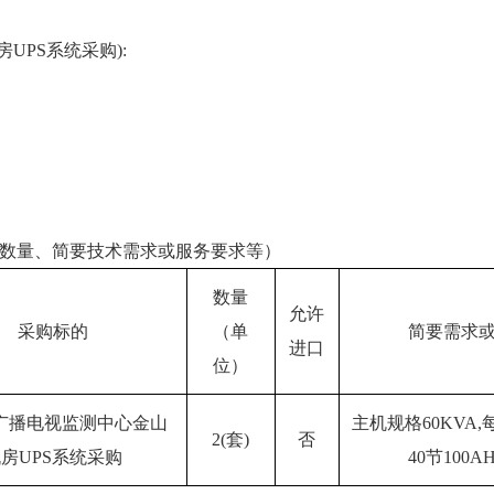
UPS系统采购):
数量、简要技术需求或服务要求等）
数量
允许
采购标的
（单
简要需求
进口
位）
广播电视监测中心金山
主机规格60KVA
2(套)
否
房UPS系统采购
40节100