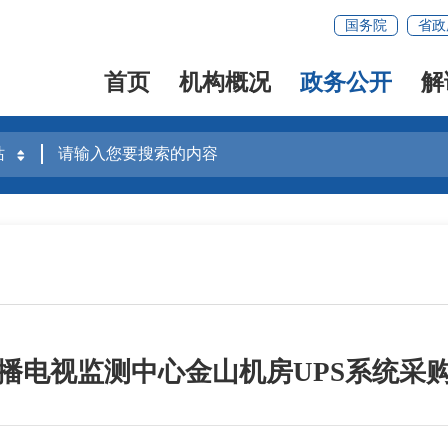
国务院
省政
首页
机构概况
政务公开
解
播电视监测中心金山机房UPS系统采