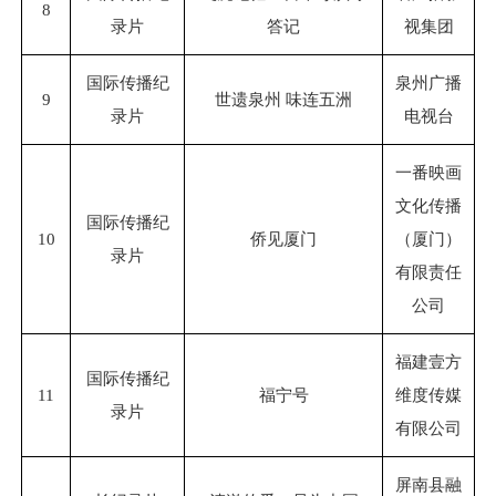
8
录片
答记
视集团
国际传播纪
泉州广播
9
世遗泉州 味连五洲
录片
电视台
一番映画
文化传播
国际传播纪
10
侨见厦门
（厦门）
录片
有限责任
公司
福建壹方
国际传播纪
11
福宁号
维度传媒
录片
有限公司
屏南县融