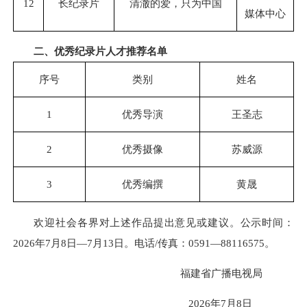
12
长纪录片
清澈的爱，只为中国
媒体中心
二、优秀纪录片人才推荐名单
序号
类别
姓名
1
优秀导演
王圣志
2
优秀摄像
苏威源
3
优秀编撰
黄晟
欢迎社会各界对上述作品提出意见或建议。公示时间：
2026年7月8日—7月13日。电话/传真：0591—88116575。
福建省广播电视局
2026年7月8日