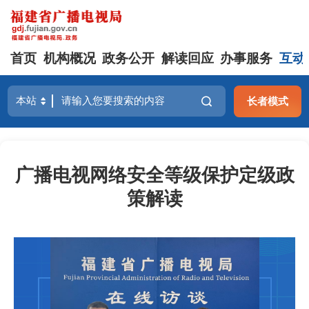
首页
机构概况
政务公开
解读回应
办事服务
互动
长者模式
广播电视网络安全等级保护定级政
策解读