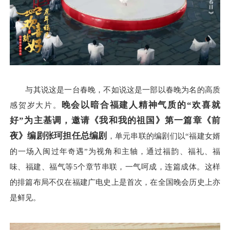
与其说这是一台春晚，不如说这是一部以春晚为名的高质
晚会以暗合福建人精神气质的“欢喜就
感贺岁大片。
好”为主基调，
邀请《我和我的祖国》第一篇章《前
夜》编剧张珂
担任总编剧
，单元串联的编剧们以“福建女婿
的一场入闽过年奇遇”为视角和主轴，通过福韵、福礼、福
味、福建、福气等5个章节串联，一气呵成，连篇成体。这样
的排篇布局不仅在福建广电史上是首次，在全国晚会历史上亦
是鲜见。