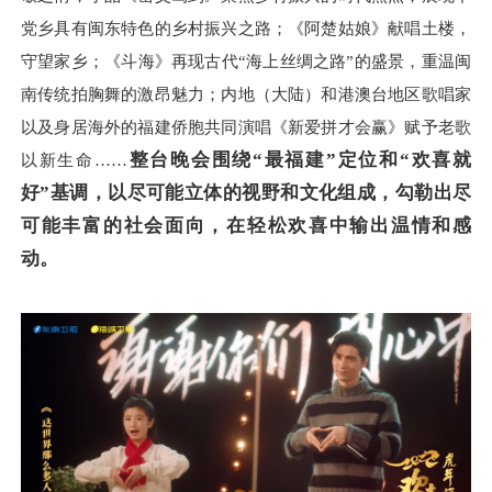
党乡具有闽东特色的乡村振兴之路；《阿楚姑娘》献唱土楼，
守望家乡；《斗海》再现古代“海上丝绸之路”的盛景，重温闽
南传统拍胸舞的激昂魅力；内地（大陆）和港澳台地区歌唱家
以及身居海外的福建侨胞共同演唱《新爱拼才会赢》赋予老歌
整台晚会围绕“最福建”定位和“欢喜就
以新生命……
好”基调，以尽可能立体的视野和文化组成，勾勒出尽
可能丰富的社会面向，在轻松欢喜中输出温情和感
动。