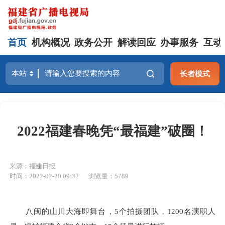
首页
机构概况
政务公开
解读回应
办事服务
互动
长者模式
2022福建春晚凭“最福建”破圈！
来源：福建日报
时间：2022-02-20 09:32
浏览量：5789
八闽的山川大海即舞台，5个拍摄团队，1200名演职人