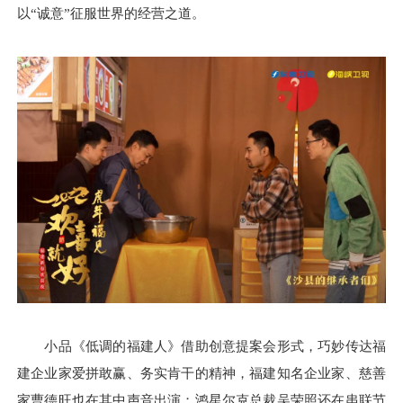
以“诚意”征服世界的经营之道。
小品《低调的福建人》借助创意提案会形式，巧妙传达福
建企业家爱拼敢赢、务实肯干的精神，福建知名企业家、慈善
家曹德旺也在其中声音出演；鸿星尔克总裁吴荣照还在串联节