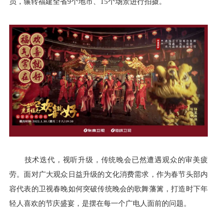
员，辗转福建全省9个地市、15个场景进行拍摄。
技术迭代，视听升级，传统晚会已然遭遇观众的审美疲
劳。面对广大观众日益升级的文化消费需求，作为春节头部内
容代表的卫视春晚如何突破传统晚会的歌舞藩篱，打造时下年
轻人喜欢的节庆盛宴，是摆在每一个广电人面前的问题。