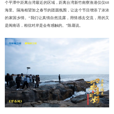
个平潭中距离台湾最近的区域，距离台湾新竹南寮渔港仅仅68
海里。隔海相望加之春节的团圆氛围，让这个节目增添了浓浓
的家国乡情。“我们让真情自然流露，用情感去交流，用的又
是闽南语，相信对岸是会有感触的。”陈晟说。