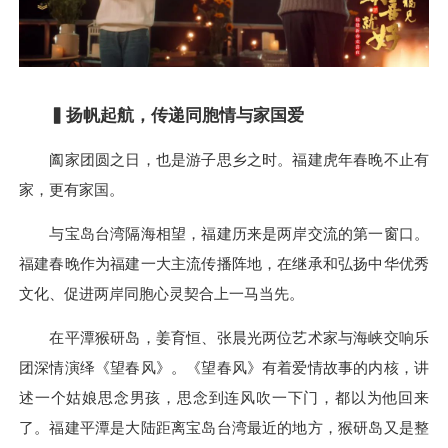
▍
扬帆起航，传递同胞情与家国爱
阖家团圆之日，也是游子思乡之时。福建虎年春晚不止有
家，更有家国。
与宝岛台湾隔海相望，福建历来是两岸交流的第一窗口。
福建春晚作为福建一大主流传播阵地，在继承和弘扬中华优秀
文化、促进两岸同胞心灵契合上一马当先。
在平潭猴研岛，姜育恒、张晨光两位艺术家与海峡交响乐
团深情演绎《望春风》。《望春风》有着爱情故事的内核，讲
述一个姑娘思念男孩，思念到连风吹一下门，都以为他回来
了。福建平潭是大陆距离宝岛台湾最近的地方，猴研岛又是整