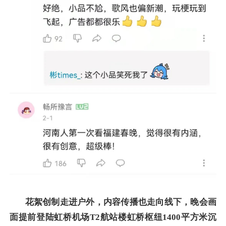
花絮创制走进户外，内容传播也走向线下，晚会画
面提前登陆虹桥机场
T2
航站楼虹桥枢纽
1400
平方米沉