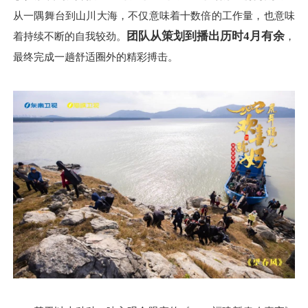
从一隅舞台到山川大海，不仅意味着十数倍的工作量，也意味
团队从策划到播出历时
4
月有余
着持续不断的自我较劲。
，
最终完成一趟舒适圈外的精彩搏击。