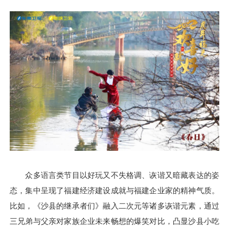
众多语言类节目以好玩又不失格调、诙谐又暗藏表达的姿
态，集中呈现了福建经济建设成就与福建企业家的精神气质。
比如，《沙县的继承者们》融入二次元等诸多诙谐元素，通过
三兄弟与父亲对家族企业未来畅想的爆笑对比，凸显沙县小吃