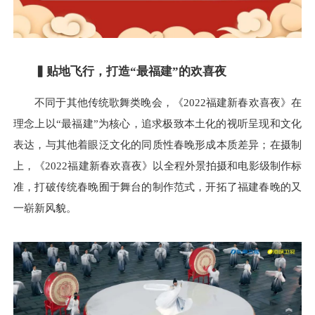
▍
贴地飞行，打造“最福建”的欢喜夜
不同于其他传统歌舞类晚会，《2022福建新春欢喜夜》在
理念上以“最福建”为核心，追求极致本土化的视听呈现和文化
表达，与其他着眼泛文化的同质性春晚形成本质差异；在摄制
上，《2022福建新春欢喜夜》以全程外景拍摄和电影级制作标
准，打破传统春晚囿于舞台的制作范式，开拓了福建春晚的又
一崭新风貌。