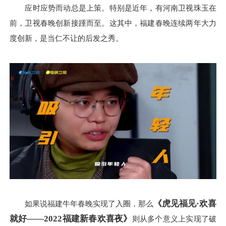
应时应势而动总是上策。特别是近年，有河南卫视珠玉在
前，卫视春晚创新接踵而至。这其中，福建春晚连续两年大力
度创新，是当仁不让的后发之秀。
《虎见福见·欢喜
如果说福建牛年春晚实现了入圈，那么
就好——2022福建新春欢喜夜》
则从多个意义上实现了破