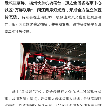
浸式巨幕屏、福州长乐机场塔台，加之全省各地市中心
城区“万屏联动”、闽江两岸灯光秀，形成全方位立体宣
传态势。
特别是在上海虹桥，极致山水风光搭配壮观屏幕
群，吸引奔走旅客驻足拍摄，并在朋友圈、微博等传播平台形
成二次预热传播。
基于“最福建”定位，晚会传播在大众心理上紧紧扎根福
建，以朋友圈为基点，走福建人传递福建人路线，最终实现以
点带面、以面破圈的传播效果。“我在很多朋友的朋友圈里都