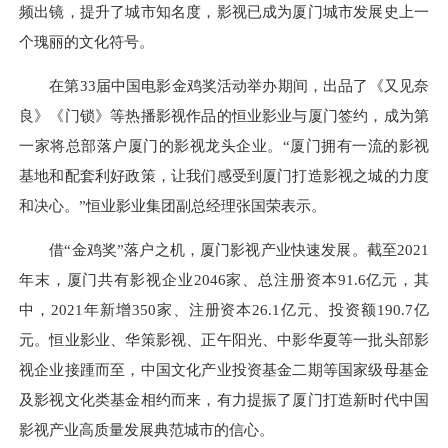
频出镜，提升了城市知名度，影视已成为厦门城市发展史上一
个瑰丽的文化符号。
在第33届中国电影金鸡奖活动举办期间，出品了《又见奈
良》《门锁》等热播影视作品的恒业影业与厦门签约，成为第
一家将总部落户厦门的影视龙头企业。“厦门拥有一流的影视
基地和配套利好政策，让我们感受到厦门打造影视之城的力度
和决心。”恒业影业集团副总经理张国荣表示。
借“金鸡奖”落户之机，厦门影视产业快速发展。截至2021
年末，厦门共有影视企业2046家、总注册资本91.6亿元，其
中，2021年新增350家、注册资本26.1亿元、投资额190.7亿
元。恒业影业、华策影视、正午阳光、中影华夏等一批头部影
视企业接踵而至，中国文化产业投资基金二期等国家级母基金
及影视文化类基金相约而来，有力提振了厦门打造新时代中国
影视产业高质量发展典范城市的信心。