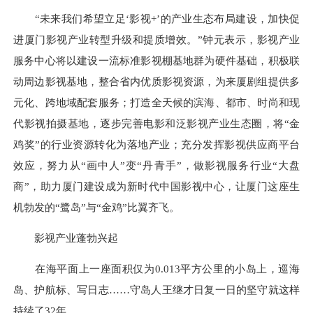
“未来我们希望立足‘影视+’的产业生态布局建设，加快促
进厦门影视产业转型升级和提质增效。”钟元表示，影视产业
服务中心将以建设一流标准影视棚基地群为硬件基础，积极联
动周边影视基地，整合省内优质影视资源，为来厦剧组提供多
元化、跨地域配套服务；打造全天候的滨海、都市、时尚和现
代影视拍摄基地，逐步完善电影和泛影视产业生态圈，将“金
鸡奖”的行业资源转化为落地产业；充分发挥影视供应商平台
效应，努力从“画中人”变“丹青手”，做影视服务行业“大盘
商”，助力厦门建设成为新时代中国影视中心，让厦门这座生
机勃发的“鹭岛”与“金鸡”比翼齐飞。
影视产业蓬勃兴起
在海平面上一座面积仅为0.013平方公里的小岛上，巡海
岛、护航标、写日志……守岛人王继才日复一日的坚守就这样
持续了32年。