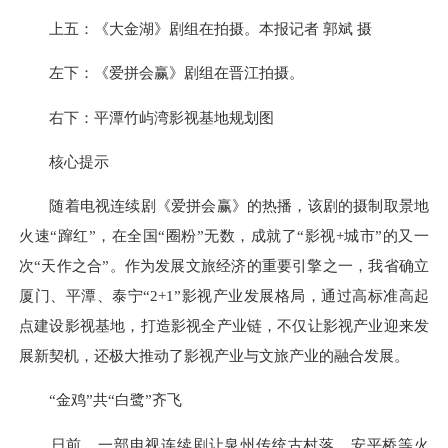
上五：《大金湖》剧组在拍摄。本报记者 郭斌 摄
左下：《爱拼会赢》剧组在晋江拍摄。
右下：平潭竹屿湾影视基地规划图
核心提示
随着电视连续剧《爱拼会赢》的热播，该剧的摄制取景地
火速“蹿红”，在全国“圈粉”无数，成就了“影视+城市”的又一
次“天作之合”。作为发展文旅经济的重要引擎之一，我省确立
厦门、平潭、泰宁“2+1”影视产业发展格局，通过高标准高起
点建设影视基地，打造影视全产业链，不仅让影视产业迎来发
展新契机，还极大推动了影视产业与文旅产业的融合发展。
“金鸡”共“白鹭”齐飞
日前，一部电视连续剧让泉州传统古村落、安平桥等火