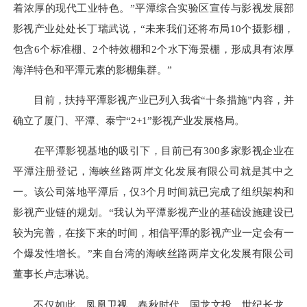
着浓厚的现代工业特色。”平潭综合实验区宣传与影视发展部
影视产业处处长丁瑞武说，“未来我们还将布局10个摄影棚，
包含6个标准棚、2个特效棚和2个水下海景棚，形成具有浓厚
海洋特色和平潭元素的影棚集群。”
目前，扶持平潭影视产业已列入我省“十条措施”内容，并
确立了厦门、平潭、泰宁“2+1”影视产业发展格局。
在平潭影视基地的吸引下，目前已有300多家影视企业在
平潭注册登记，海峡丝路两岸文化发展有限公司就是其中之
一。该公司落地平潭后，仅3个月时间就已完成了组织架构和
影视产业链的规划。“我认为平潭影视产业的基础设施建设已
较为完善，在接下来的时间，相信平潭的影视产业一定会有一
个爆发性增长。”来自台湾的海峡丝路两岸文化发展有限公司
董事长卢志琳说。
不仅如此，凤凰卫视、春秋时代、国龙文投、世纪长龙、