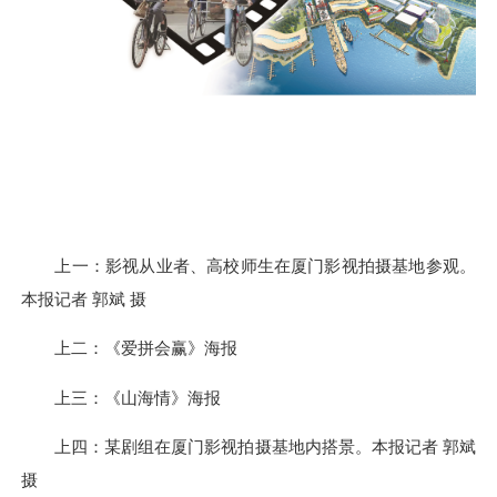
上一：影视从业者、高校师生在厦门影视拍摄基地参观。
本报记者 郭斌 摄
上二：《爱拼会赢》海报
上三：《山海情》海报
上四：某剧组在厦门影视拍摄基地内搭景。本报记者 郭斌
摄