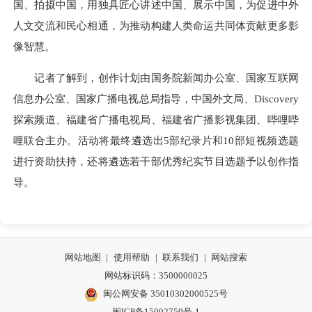
国、拍摄中国，用独具匠心讲述中国、展示中国，为促进中外
人文交流和民心相通，为推动构建人类命运共同体贡献更多影
像智慧。
记者了解到，创作计划由国务院新闻办公室、国家互联网
信息办公室、国家广播电视总局指导，中国外文局、Discovery
探索频道、福建省广播电视局、福建省广播影视集团、哔哩哔
哩联合主办。活动将最终遴选出5部纪录片和10部短视频选题
进行资助扶持，还将遴选若干部优秀纪实节目选题予以创作指
导。
网站地图
|
使用帮助
|
联系我们
|
网站搜索
网站标识码：3500000025
闽公网安备 35010302000525号
闽ICP备15002759号-1