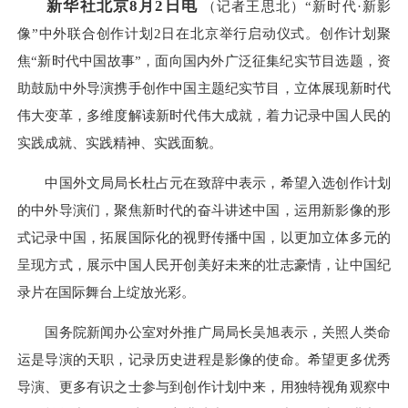
新华社北京8月2日电
（记者王思北）“新时代·新影
像”中外联合创作计划2日在北京举行启动仪式。创作计划聚
焦“新时代中国故事”，面向国内外广泛征集纪实节目选题，资
助鼓励中外导演携手创作中国主题纪实节目，立体展现新时代
伟大变革，多维度解读新时代伟大成就，着力记录中国人民的
实践成就、实践精神、实践面貌。
中国外文局局长杜占元在致辞中表示，希望入选创作计划
的中外导演们，聚焦新时代的奋斗讲述中国，运用新影像的形
式记录中国，拓展国际化的视野传播中国，以更加立体多元的
呈现方式，展示中国人民开创美好未来的壮志豪情，让中国纪
录片在国际舞台上绽放光彩。
国务院新闻办公室对外推广局局长吴旭表示，关照人类命
运是导演的天职，记录历史进程是影像的使命。希望更多优秀
导演、更多有识之士参与到创作计划中来，用独特视角观察中