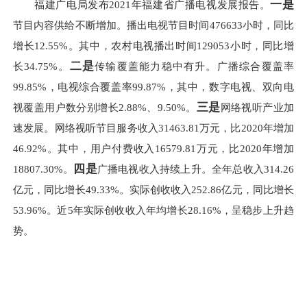
一是
福建广电局发布2021年福建省广播电视发展报告。
节目内容供给不断增加。播出电视节目时间476633小时，同比
增长12.55%。其中，农村电视播出时间129053小时，同比增
二是
长34.75%。
传输覆盖能力稳中有升。广播综合覆盖率
99.85%，电视综合覆盖率99.87%，其中，数字电视、双向电
三是
视覆盖用户数分别增长2.88%、9.50%。
网络视听产业加
速发展。网络视听节目服务收入31463.81万元，比2020年增加
46.92%。其中，用户付费收入16579.81万元，比2020年增加
四是
18807.30%。
广播电视收入持续上升。全年总收入314.26
亿元，同比增长49.33%。实际创收收入252.86亿元，同比增长
53.96%。近5年实际创收收入年均增长28.16%，呈稳步上升趋
势。