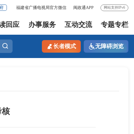
府
福建省广播电视局官方微信
闽政通APP
网站支持IPv6
读回应
办事服务
互动交流
专题专栏
长者模式
无障碍浏览
考核