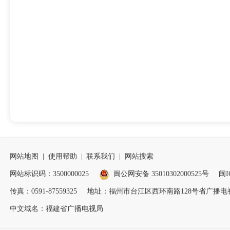
网站地图
|
使用帮助
|
联系我们
|
网站搜索
网站标识码：3500000025
闽公网安备 35010302000525号
闽I
传真：0591-87559325
地址：福州市台江区西环南路128号省广播电视
中文域名：福建省广播电视局