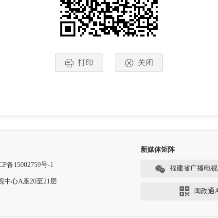
打印
关闭
新媒体矩阵
CP备15002759号-1
福建省广播电视
中心A座20至21层
闽政通A