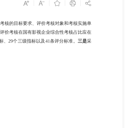
价考核的目标要求、评价考核对象和考核实施单
益评价考核在国有影视企业综合性考核占比应在
、29个三级指标以及41条评分标准。
三是
采