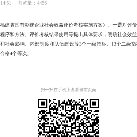
14:51
浏览量：4456
建省国有影视企业社会效益评价考核实施方案》。
一是
对评
程序和方法、评价考核结果使用等提出具体要求，明确社会效
和社会影响、内部制度和队伍建设等3个一级指标、13个二级指标
合格4个等次。
扫一扫在手机上查看当前页面