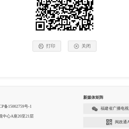
打印
关闭
新媒体矩阵
CP备15002759号-1
福建省广播电视
中心A座20至21层
闽政通A