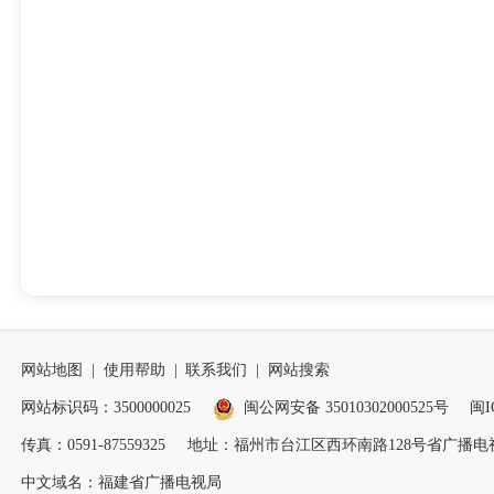
网站地图
|
使用帮助
|
联系我们
|
网站搜索
网站标识码：3500000025
闽公网安备 35010302000525号
闽I
传真：0591-87559325
地址：福州市台江区西环南路128号省广播电视
中文域名：福建省广播电视局