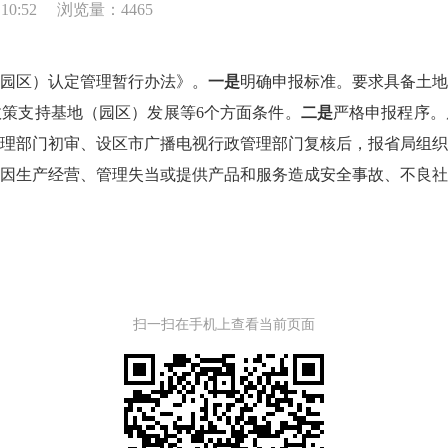
10:52
浏览量：4465
园区）认定管理暂行办法》。
一是
明确申报标准。要求具备土
策支持基地（园区）发展等6个方面条件。
二是
严格申报程序。
理部门初审、设区市广播电视行政管理部门复核后，报省局组
因生产经营、管理失当或提供产品和服务造成安全事故、不良
扫一扫在手机上查看当前页面