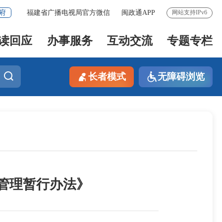
府
福建省广播电视局官方微信
闽政通APP
网站支持IPv6
读回应
办事服务
互动交流
专题专栏
长者模式
无障碍浏览
管理暂行办法》