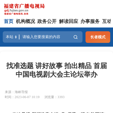
首页
机构概况
政务公开
解读回应
办事服务
互动
长者模式
找准选题 讲好故事 拍出精品 首届
中国电视剧大会主论坛举办
来源：海峡导报
时间：2023-06-07 10:19
浏览量：3393