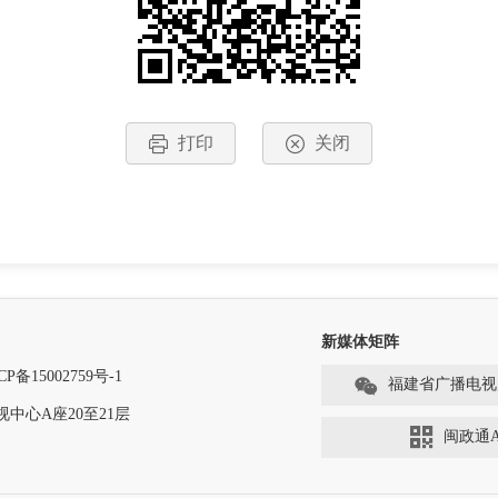
打印
关闭
新媒体矩阵
CP备15002759号-1
福建省广播电视
中心A座20至21层
闽政通A