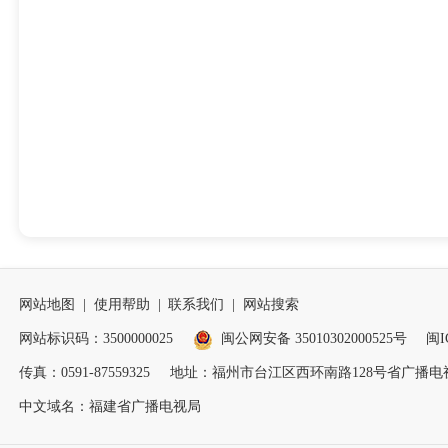
网站地图
|
使用帮助
|
联系我们
|
网站搜索
网站标识码：3500000025
闽公网安备 35010302000525号
闽I
传真：0591-87559325
地址：福州市台江区西环南路128号省广播电视
中文域名：福建省广播电视局