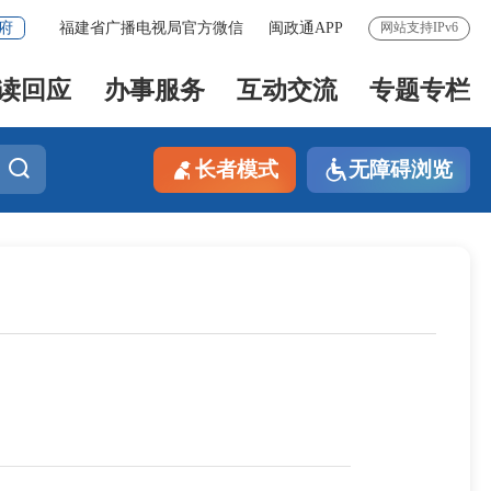
府
福建省广播电视局官方微信
闽政通APP
网站支持IPv6
读回应
办事服务
互动交流
专题专栏
长者模式
无障碍浏览