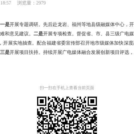
18:57
浏览量：2979
一是
开展专题调研。先后赴龙岩、福州等地县级融媒体中心，
难和意见建议。
二是
开展专项检查。督促省、市、县三级广电
标，开展实地抽查。配合福建省委宣传部召开地市级媒体加快深
三是
开展项目扶持。持续开展广电媒体融合发展创新项目评选，
扫一扫在手机上查看当前页面