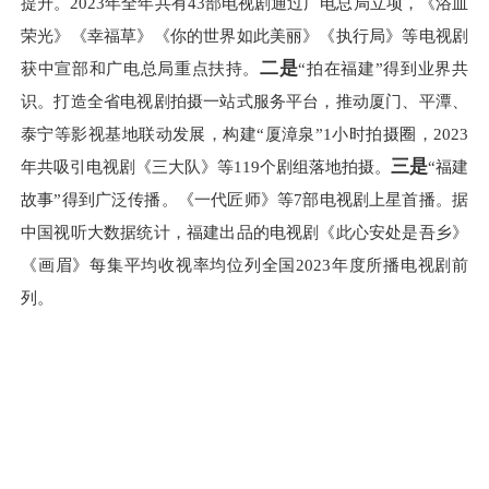
提升。2023年全年共有43部电视剧通过广电总局立项，《浴血
荣光》《幸福草》《你的世界如此美丽》《执行局》等电视剧
二是
获中宣部和广电总局重点扶持。
“拍在福建”得到业界共
识。打造全省电视剧拍摄一站式服务平台，推动厦门、平潭、
泰宁等影视基地联动发展，构建“厦漳泉”1小时拍摄圈，2023
三是
年共吸引电视剧《三大队》等119个剧组落地拍摄。
“福建
故事”得到广泛传播。《一代匠师》等7部电视剧上星首播。据
中国视听大数据统计，福建出品的电视剧《此心安处是吾乡》
《画眉》每集平均收视率均位列全国2023年度所播电视剧前
列。