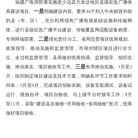
福建广电局部署实施老少边及欠发达地区县级应急广播体
一是
系建设项目。
明确建设内容。要求34个列入中央财政补助
的县（市、区），充分利用现有广播电视基础设施和传输网
络，进行县级应急广播平台建设、传输覆盖网适配设备购置、
二是
专用终端部署。
强化责任分工。省局负责项目统筹规划、
政策指导、推动实施和监督管理，市局对辖区项目进行全方
位、全过程监督管理，县局做好统筹协调、监督指导、组织实
三是
施、推动落实、项目验收等工作。
有序推动实施。1月至3
月，组织制定项目建设及技术方案，明确各环节工作要求和时
间表；3月至9月，完成项目招标采购、设备安装调试、设备试
运行、绩效自评、项目自验收、与上级平台对接等工作；9月
至11月，采取“建设县自验收+市局验收+省局抽验”形式，统筹
做好项目验收。