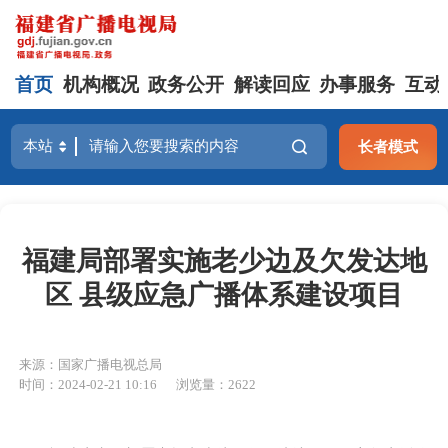
首页
机构概况
政务公开
解读回应
办事服务
互动
长者模式
福建局部署实施老少边及欠发达地
区 县级应急广播体系建设项目
来源：国家广播电视总局
时间：2024-02-21 10:16
浏览量：2622