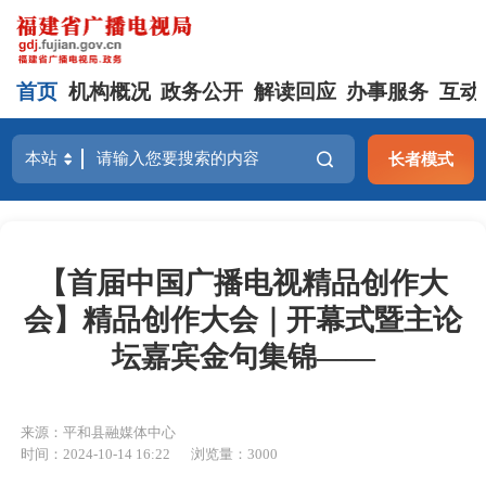
首页
机构概况
政务公开
解读回应
办事服务
互动
长者模式
【首届中国广播电视精品创作大
会】精品创作大会｜开幕式暨主论
坛嘉宾金句集锦——
来源：平和县融媒体中心
时间：2024-10-14 16:22
浏览量：3000