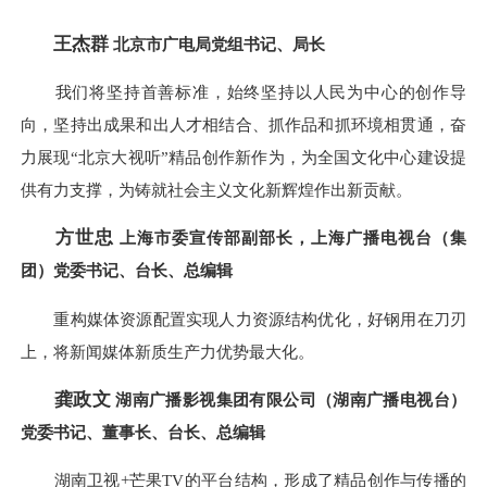
王杰群
北京市广电局党组书记、局长
我们将坚持首善标准，始终坚持以人民为中心的创作导
向，坚持出成果和出人才相结合、抓作品和抓环境相贯通，奋
力展现“北京大视听”精品创作新作为，为全国文化中心建设提
供有力支撑，为铸就社会主义文化新辉煌作出新贡献。
方世忠
上海市委宣传部副部长，上海广播电视台（集
团）党委书记、台长、总编辑
重构媒体资源配置实现人力资源结构优化，好钢用在刀刃
上，将新闻媒体新质生产力优势最大化。
龚政文
湖南广播影视集团有限公司（湖南广播电视台）
党委书记、董事长、台长、总编辑
湖南卫视+芒果TV的平台结构，形成了精品创作与传播的