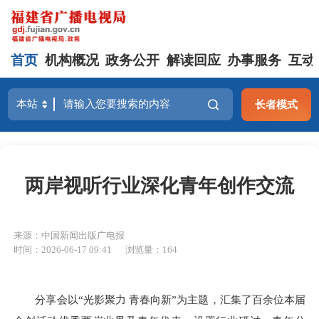
首页
机构概况
政务公开
解读回应
办事服务
互动
长者模式
两岸视听行业深化青年创作交流
来源：中国新闻出版广电报
时间：2026-06-17 09:41
浏览量：164
分享会以“光影聚力 青春向新”为主题，汇集了百余位本届