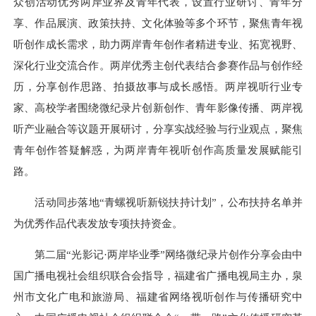
众创活动优秀两岸业界及青年代表，设置行业研讨、青年分
享、作品展演、政策扶持、文化体验等多个环节，聚焦青年视
听创作成长需求，助力两岸青年创作者精进专业、拓宽视野、
深化行业交流合作。两岸优秀主创代表结合参赛作品与创作经
历，分享创作思路、拍摄故事与成长感悟。两岸视听行业专
家、高校学者围绕微纪录片创新创作、青年影像传播、两岸视
听产业融合等议题开展研讨，分享实战经验与行业观点，聚焦
青年创作答疑解惑，为两岸青年视听创作高质量发展赋能引
路。
活动同步落地“青螺视听新锐扶持计划”，公布扶持名单并
为优秀作品代表发放专项扶持资金。
第二届“光影记·两岸毕业季”网络微纪录片创作分享会由中
国广播电视社会组织联合会指导，福建省广播电视局主办，泉
州市文化广电和旅游局、福建省网络视听创作与传播研究中