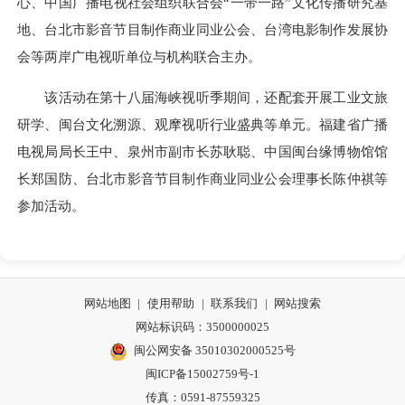
心、中国广播电视社会组织联合会“一带一路”文化传播研究基
地、台北市影音节目制作商业同业公会、台湾电影制作发展协
会等两岸广电视听单位与机构联合主办。
该活动在第十八届海峡视听季期间，还配套开展工业文旅
研学、闽台文化溯源、观摩视听行业盛典等单元。福建省广播
电视局局长王中、泉州市副市长苏耿聪、中国闽台缘博物馆馆
长郑国防、台北市影音节目制作商业同业公会理事长陈仲祺等
参加活动。
网站地图
|
使用帮助
|
联系我们
|
网站搜索
网站标识码：3500000025
闽公网安备 35010302000525号
闽ICP备15002759号-1
传真：0591-87559325