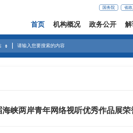
国务院
省政
首页
机构概况
政务公开
解
届海峡两岸青年网络视听优秀作品展荣