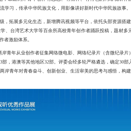
流学习，传承中华民族文化，用影像讲好新时代中华民族故事。
级，拓展多元化生态，新增腾讯视频等平台，依托头部资源搭建
学、台湾艺术大学等百余所高校青年创作者踊跃投稿，题材多元
创作者激励体系。
向两岸青年从业创作者征集网络微电影、网络纪录片（含微纪录片
43部，港澳等其他地区32部。评委会经多轮严格遴选，确定30
两岸青年对青春奋斗、创新创业、生活审美的思考与感悟，构