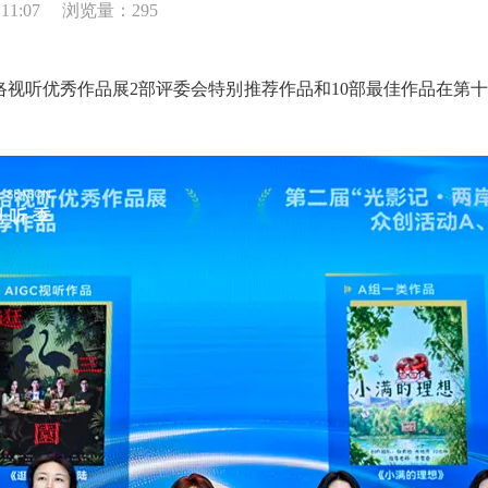
11:07
浏览量：295
网络视听优秀作品展2部评委会特别推荐作品和10部最佳作品在第