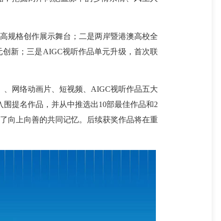
高规格创作展示舞台；二是两岸暨港澳高校全
创新；三是AIGC视听作品单元升级，首次联
）、网络动画片、短视频、AIGC视听作品五大
部入围提名作品，并从中推选出10部最佳作品和2
建了向上向善的共同记忆。后续获奖作品将在重