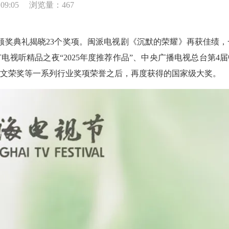
09:05
浏览量：467
兰奖颁奖典礼揭晓23个奖项。闽派电视剧《沉默的荣耀》再获佳绩
电视听精品之夜“2025年度推荐作品”、中央广播电视总台第4
节文荣奖等一系列行业奖项荣誉之后，再度获得的国家级大奖。