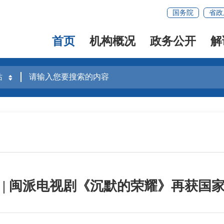
国务院
省政
首页
机构概况
政务公开
解
 | 闽派电视剧《沉默的荣耀》再获国