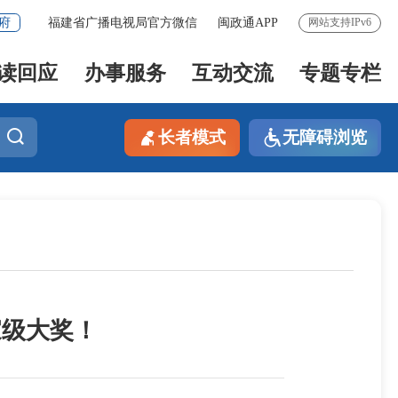
府
福建省广播电视局官方微信
闽政通APP
网站支持IPv6
读回应
办事服务
互动交流
专题专栏
长者模式
无障碍浏览
家级大奖！