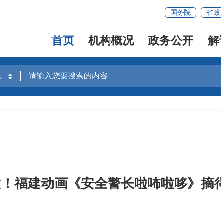
国务院
省政
首页
机构概况
政务公开
解
播放！福建动画《安全警长啦咘啦哆》摘