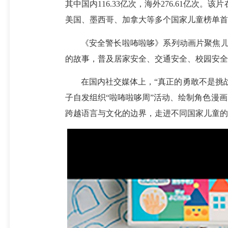
其中国内116.33亿次，海外276.61亿次。该
美国、墨西哥、加拿大等多个国家儿童榜单首
《安全警长啦咘啦哆》系列动画片聚焦儿
的故事，普及居家安全、交通安全、校园安全
在国内社交媒体上，“真正的勇敢不是挑
子自发组织“啦咘啦哆周”活动、绘制角色漫
跨越语言与文化的边界，走进不同国家儿童的