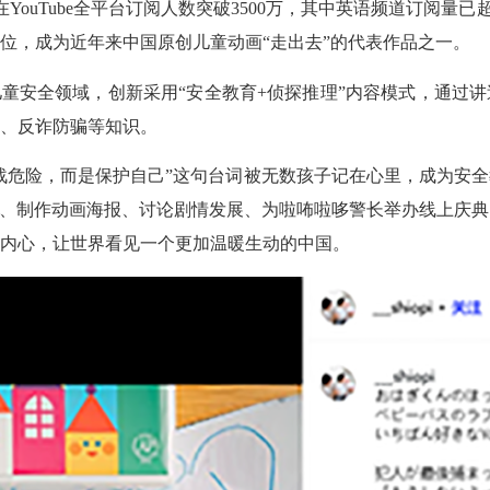
片在YouTube全平台订阅人数突破3500万，其中英语频道订阅量已超过1
位，成为近年来中国原创儿童动画“走出去”的代表作品之一。
童安全领域，创新采用“安全教育+侦探推理”内容模式，通过
、反诈防骗等知识。
战危险，而是保护自己”这句台词被无数孩子记在心里，成为安
画、制作动画海报、讨论剧情发展、为啦咘啦哆警长举办线上庆
内心，让世界看见一个更加温暖生动的中国。