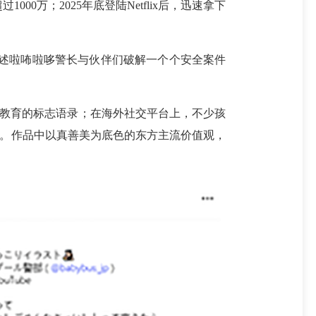
000万；2025年底登陆Netflix后，迅速拿下
讲述啦咘啦哆警长与伙伴们破解一个个安全案件
全教育的标志语录；在海外社交平台上，不少孩
典。作品中以真善美为底色的东方主流价值观，