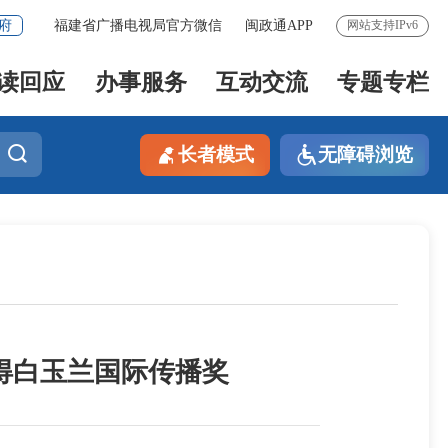
府
福建省广播电视局官方微信
闽政通APP
网站支持IPv6
读回应
办事服务
互动交流
专题专栏
长者模式
无障碍浏览
得白玉兰国际传播奖