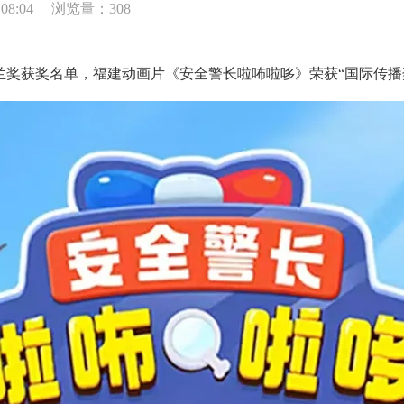
08:04
浏览量：308
玉兰奖获奖名单，福建动画片《安全警长啦咘啦哆》荣获“国际传播