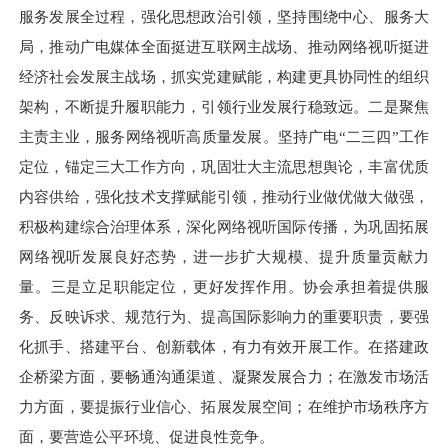
服务发展全过程，强化思想政治引领，坚持围绕中心、服务大
局，推动广电媒体全面挺进互联网主战场、推动网络视听挺进
经济社会发展主战场，抓实党建赋能，构建更具协同性的组织
架构，不断提升履职能力，引领行业发展行稳致远。二是聚焦
主责主业，服务网络视听高质量发展。坚持广电“二三四”工作
定位，锚定三大工作方向，巩固壮大主流思想舆论，丰富优质
内容供给，强化技术支撑赋能引领，推动行业做优做大做强，
积极构建综合治理体系，深化网络视听国际传播，为巩固拓展
网络视听发展良好态势，进一步扩大规模、提升质量贡献力
量。三是立足职能定位，更好发挥作用。协会承担着提供服
务、反映诉求、规范行为、提高国际影响力的重要职责，要强
化抓手、搭建平台、创新载体，有力有效开展工作。在搭建政
企桥梁方面，要畅通沟通渠道、凝聚发展合力；在激发市场活
力方面，要提振行业信心、拓展发展空间；在维护市场秩序方
面，要营造公平环境、促进良性竞争。