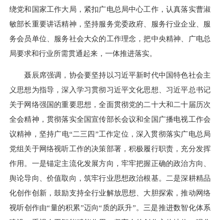
绕党和国家工作大局，紧扣广电总局中心工作，认真落实曹淑
敏部长重要讲话精神，坚持服务党委政府、服务行业企业、服
务会员单位、服务社会大众的工作理念，把中央精神、广电总
局要求和行业所需贯通起来，一体推进落实。
聂辰席强调，协会要坚持以习近平新时代中国特色社会主
义思想为指导，深入学习贯彻习近平文化思想、习近平总书记
关于网络强国的重要思想，全面贯彻党的二十大和二十届历次
全会精神，贯彻落实全国宣传部长会议和全国广播电视工作会
议精神，坚持广电“二三四”工作定位，深入贯彻落实广电总局
党组关于网络视听工作的决策部署，积极履行职责，充分发挥
作用。一是锚定主流化发展方向，牢牢把握正确的政治方向、
舆论导向、价值取向，筑牢行业思想政治根基。二是深耕精品
化创作创新，鼓励支持全行业解放思想、大胆探索，推动网络
视听创作由“量的积累”迈向“质的跃升”。三是推进数智化体系