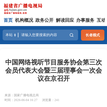
首页
机构概况
政务公开
解读回应
办事服务
互动
长者模式
中国网络视听节目服务协会第三次
会员代表大会暨三届理事会一次会
议在京召开
来源：国家广播电视总局
时间：2026-06-04 16:27
浏览量：241