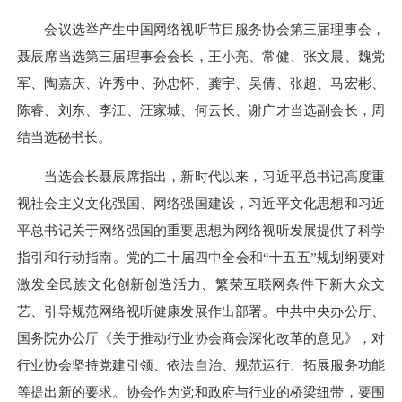
会议选举产生中国网络视听节目服务协会第三届理事会，
聂辰席当选第三届理事会会长，王小亮、常健、张文晨、魏党
军、陶嘉庆、许秀中、孙忠怀、龚宇、吴倩、张超、马宏彬、
陈睿、刘东、李江、汪家城、何云长、谢广才当选副会长，周
结当选秘书长。
当选会长聂辰席指出，新时代以来，习近平总书记高度重
视社会主义文化强国、网络强国建设，习近平文化思想和习近
平总书记关于网络强国的重要思想为网络视听发展提供了科学
指引和行动指南。党的二十届四中全会和“十五五”规划纲要对
激发全民族文化创新创造活力、繁荣互联网条件下新大众文
艺、引导规范网络视听健康发展作出部署。中共中央办公厅、
国务院办公厅《关于推动行业协会商会深化改革的意见》，对
行业协会坚持党建引领、依法自治、规范运行、拓展服务功能
等提出新的要求。协会作为党和政府与行业的桥梁纽带，要围