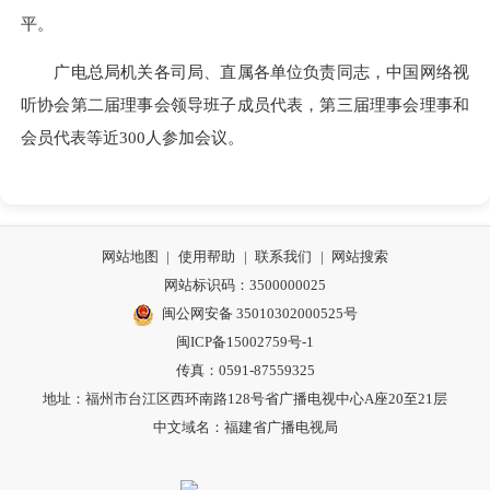
平。
广电总局机关各司局、直属各单位负责同志，中国网络视
听协会第二届理事会领导班子成员代表，第三届理事会理事和
会员代表等近300人参加会议。
网站地图
|
使用帮助
|
联系我们
|
网站搜索
网站标识码：3500000025
闽公网安备 35010302000525号
闽ICP备15002759号-1
传真：0591-87559325
地址：福州市台江区西环南路128号省广播电视中心A座20至21层
中文域名：福建省广播电视局