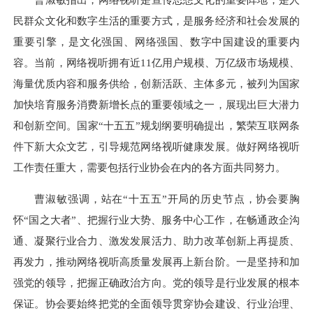
民群众文化和数字生活的重要方式，是服务经济和社会发展的
重要引擎，是文化强国、网络强国、数字中国建设的重要内
容。当前，网络视听拥有近11亿用户规模、万亿级市场规模、
海量优质内容和服务供给，创新活跃、主体多元，被列为国家
加快培育服务消费新增长点的重要领域之一，展现出巨大潜力
和创新空间。国家“十五五”规划纲要明确提出，繁荣互联网条
件下新大众文艺，引导规范网络视听健康发展。做好网络视听
工作责任重大，需要包括行业协会在内的各方面共同努力。
曹淑敏强调，站在“十五五”开局的历史节点，协会要胸
怀“国之大者”、把握行业大势、服务中心工作，在畅通政企沟
通、凝聚行业合力、激发发展活力、助力改革创新上再提质、
再发力，推动网络视听高质量发展再上新台阶。一是坚持和加
强党的领导，把握正确政治方向。党的领导是行业发展的根本
保证。协会要始终把党的全面领导贯穿协会建设、行业治理、