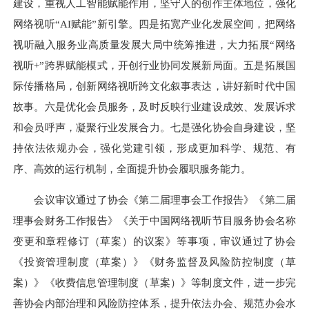
建设，重视人工智能赋能作用，坚守人的创作主体地位，强化
网络视听“AI赋能”新引擎。四是拓宽产业化发展空间，把网络
视听融入服务业高质量发展大局中统筹推进，大力拓展“网络
视听+”跨界赋能模式，开创行业协同发展新局面。五是拓展国
际传播格局，创新网络视听跨文化叙事表达，讲好新时代中国
故事。六是优化会员服务，及时反映行业建设成效、发展诉求
和会员呼声，凝聚行业发展合力。七是强化协会自身建设，坚
持依法依规办会，强化党建引领，形成更加科学、规范、有
序、高效的运行机制，全面提升协会履职服务能力。
会议审议通过了协会《第二届理事会工作报告》《第二届
理事会财务工作报告》《关于中国网络视听节目服务协会名称
变更和章程修订（草案）的议案》等事项，审议通过了协会
《投资管理制度（草案）》《财务监督及风险防控制度（草
案）》《收费信息管理制度（草案）》等制度文件，进一步完
善协会内部治理和风险防控体系，提升依法办会、规范办会水