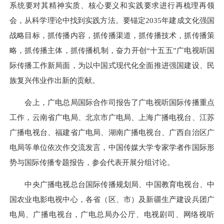
系统要对其精神实质、核心要义和实践要求进行再梳理再领
会，从科学理论中找到实践方法。要锚定2035年建成文化强国
战略目标，抓传播内容，抓传播渠道，抓传播技术，抓传播策
略，抓传播主体，抓传播机制，奋力开创“十五五”广电视听国
际传播工作新局面，为以中国式现代化全面推进强国建设、民
族复兴伟业作出新的贡献。
会上，广电总局国际合作司报告了广电视听国际传播重点
工作，云南省广电局、北京市广电局、上海广播电视台、江苏
广播电视台、福建省广电局、湖南广播电视台、广西自治区广
电局等单位依次作交流发言，中国传媒大学专家学者作国际形
势与国际传播专题报告，参会代表开展分组讨论。
中央广播电视总台国际传播规划局、中国教育电视台、中
国农业电影电视中心，各省（区、市）及新疆生产建设兵团广
电局、广播电视台，广电总局办公厅、电视剧司、网络视听