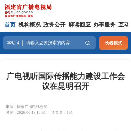
首页
机构概况
政务公开
解读回应
办事服务
互动
长者模式
广电视听国际传播能力建设工作会
议在昆明召开
来源：国家广播电视总局
时间：2026-06-18 10:51
浏览量：191