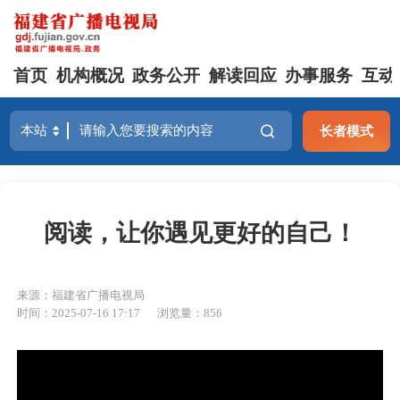
首页
机构概况
政务公开
解读回应
办事服务
互动
长者模式
阅读，让你遇见更好的自己！
来源：福建省广播电视局
时间：2025-07-16 17:17
浏览量：856