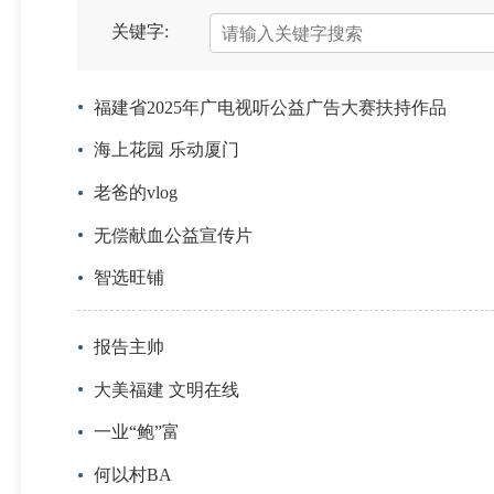
关键字:
福建省2025年广电视听公益广告大赛扶持作品
海上花园 乐动厦门
老爸的vlog
无偿献血公益宣传片
智选旺铺
报告主帅
大美福建 文明在线
一业“鲍”富
何以村BA