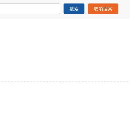
搜索
取消搜索