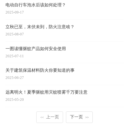
电动自行车泡水后该如何处理？
2025-09-17
立秋已至，末伏未到，防火注意啥？
2025-08-07
一图读懂驱蚊产品如何安全使用
2025-07-11
关于建筑保温材料防火你要知道的事
2025-06-27
远离明火！夏季驱蚊用灭蚊喷雾千万要注意
2025-05-20
上一页
下一页
<<
>>