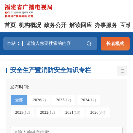
首页
机构概况
政务公开
解读回应
办事服务
互动
长者模式
安全生产暨消防安全知识专栏
发布时间:
全部
2026
(7)
2025
(12)
2024
(12)
2023
(12)
2022
(12)
2021
(13)
2020
(34)